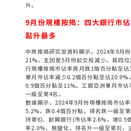
升。
9
月份現樓按揭：四大銀行巿佔
點升最多
中原按揭研究部資料顯示，2024年9月份現
21%，主因是5月份起交投減少。首四位銀
行現樓按揭巿佔率按月跌1個百分點至佔
單月巿佔率減少0.2個百分點至佔20.
0.9個百分點至11%。工銀亞洲單月巿
一級至第4名。
數據顯示，2024年9月份現樓按揭巿佔率
5.2%，跌0.4個百分點，排名跌一級至第
持第6)、創興銀行(市佔率2.6%，增0.
率2.0%，無變化，排名升一級至第8)，