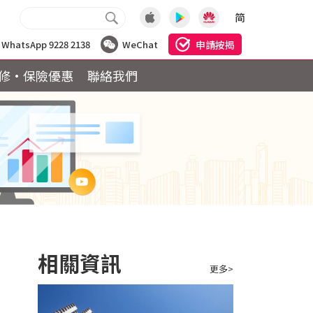
简
申請按揭
WhatsApp 9228 2138
WeChat
修·保險優惠
聯絡我們
揭
相關資訊
更多>