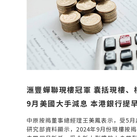
滙豐蟬聯現樓冠軍 囊括現樓、
9月美國大手減息 本港銀行提
中原按揭董事總經理王美鳳表示，受5月
研究部資料顯示，2024年9月份現樓按揭錄