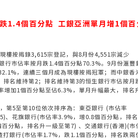
跌1.4個百分點 工銀亞洲單月增1個百
樓按揭錄3,615宗登記，與8月份4,551宗減少
行巿佔率按月跌1.4個百分點70.3%。9月份滙豐
32.1%，連續三個月成為現樓按揭冠軍；而中銀香
9%，排名維持第2；排名維持第3的恒生銀行巿佔按月
佔率增加1個百分點至佔6.3%，單月升幅最大，排名
，第5至第10位依次排序為：東亞銀行 (市佔率
5)、花旗銀行(市佔率3.9%，增0.8個百分點，排
5個百分點，排名升一級至第7) 、交通銀行(香港)(市
渣打銀行(市佔率1.7%，跌1.1個百分點，排名跌兩