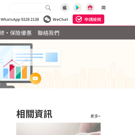
简
申請按揭
WhatsApp 9228 2138
WeChat
修·保險優惠
聯絡我們
相關資訊
更多>