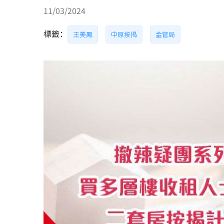
11/03/2024
標籤：
王美鳳
中原按揭
金管局