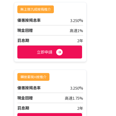
無上限九成按揭推介
%
優惠按揭息率
3.250
現金回贈
高達1%
罰息期
2年
立即申請
轉按套現H按推介
%
優惠按揭息率
3.250
現金回贈
高達1.75%
罰息期
2年