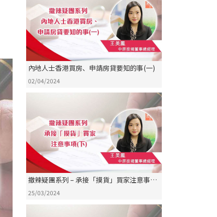
內地人士香港買房、申請房貸要知的事(一)
02/04/2024
撤辣疑團系列 – 承接「摸貨」買家注意事項
(下)
25/03/2024