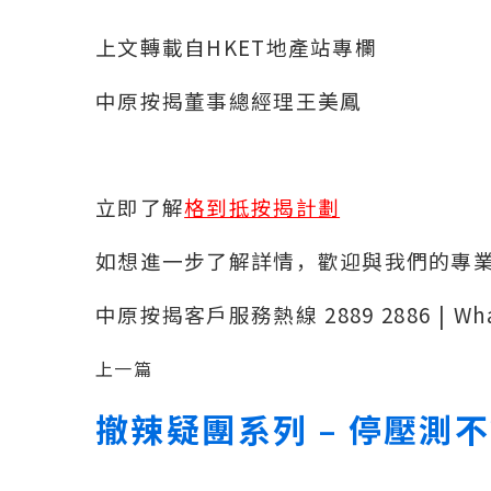
上文轉載自HKET地產站專欄
中原按揭董事總經理王美鳳
立即了解
格到抵按揭計劃
如想進一步了解詳情，歡迎與我們的專
中原按揭客戶服務熱線 2889 2886 | Wh
上一篇
撤辣疑團系列 – 停壓測