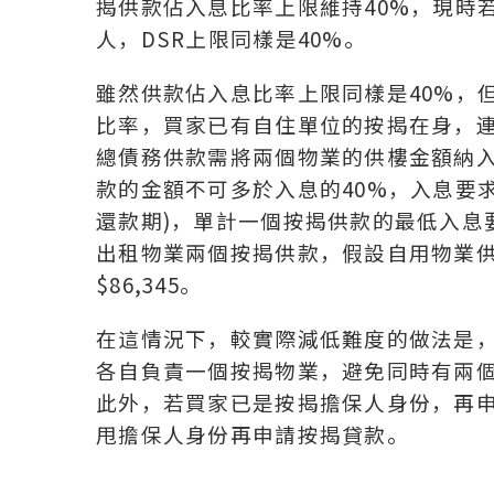
揭供款佔入息比率上限維持40%，現時
人，DSR上限同樣是40%。
雖然供款佔入息比率上限同樣是40%，
比率，買家已有自住單位的按揭在身，
總債務供款需將兩個物業的供樓金額納
款的金額不可多於入息的40%，入息要求
還款期)，單計一個按揭供款的最低入息要
出租物業兩個按揭供款，假設自用物業供樓
$86,345。
在這情況下，較實際減低難度的做法是
各自負責一個按揭物業，避免同時有兩
此外，若買家已是按揭擔保人身份，再
甩擔保人身份再申請按揭貸款。