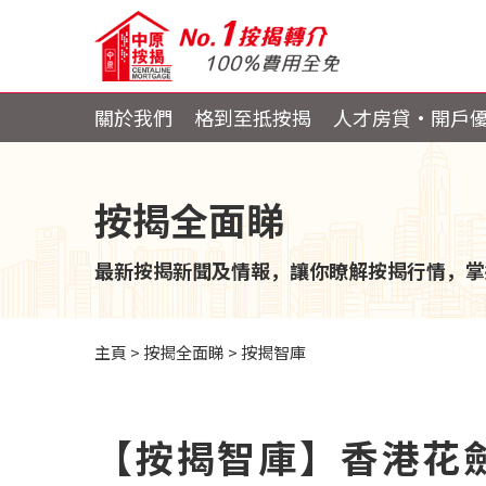
關於我們
格到至抵按揭
人才房貸・開戶
按揭全面睇
最新按揭新聞及情報，讓你瞭解按揭行情，掌
主頁
>
按揭全面睇
>
按揭智庫
【按揭智庫】香港花