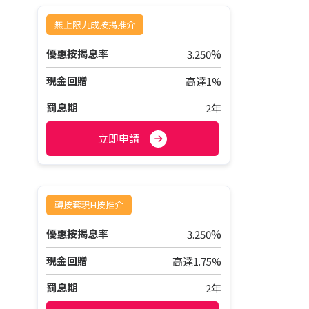
無上限九成按揭推介
%
優惠按揭息率
3.250
現金回贈
高達1%
罰息期
2年
立即申請
轉按套現H按推介
%
優惠按揭息率
3.250
現金回贈
高達1.75%
罰息期
2年