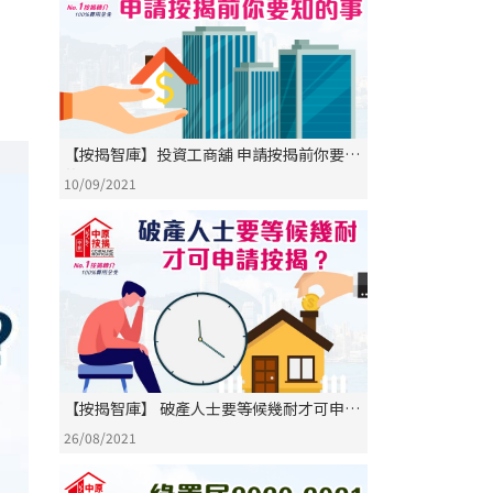
【按揭智庫】投資工商舖 申請按揭前你要知
的事
10/09/2021
【按揭智庫】 破產人士要等候幾耐才可申請
按揭？
26/08/2021