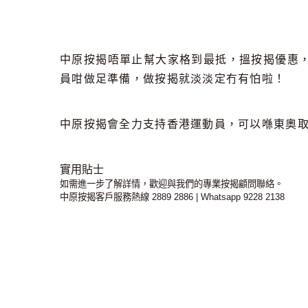
中原按揭唔單止幫大家格到最抵，搵按揭優惠
員咁做足準備，做按揭就淡淡定冇有怕啦！
中原按揭會全力支持香港運動員，可以喺東奧
實用貼士
如需進一步了解詳情，歡迎與我們的專業按揭顧問聯絡。
中原按揭客戶服務熱線 2889 2886 | Whatsapp 9228 2138