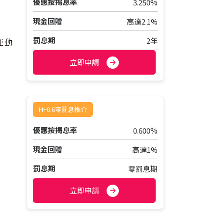
%
優惠按揭息率
3.250
現金回贈
高達2.1%
罰息期
2年
運動
立即申請
H+0.6零罰息推介
%
優惠按揭息率
0.600
現金回贈
高達1%
罰息期
零罰息期
立即申請