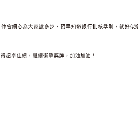
，仲會細心為大家諗多步，預早知道銀行批核準則，就好似
取得超卓佳績，繼續衝擊獎牌，加油加油！