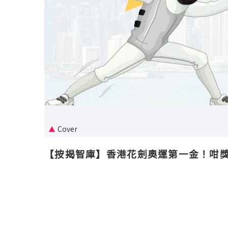
Cover
【按揭智庫】香港花劍奧運第一金！咁獎