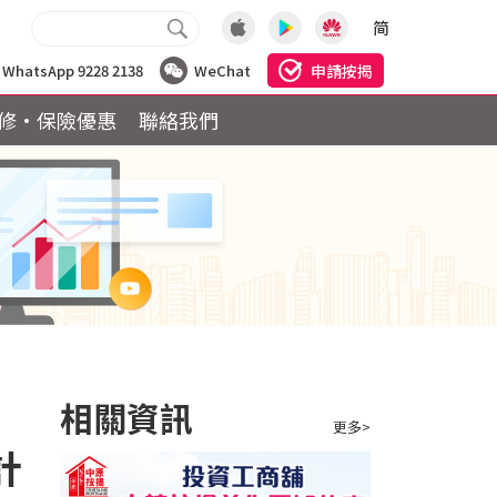
简
申請按揭
WhatsApp 9228 2138
WeChat
修·保險優惠
聯絡我們
相關資訊
更多>
計