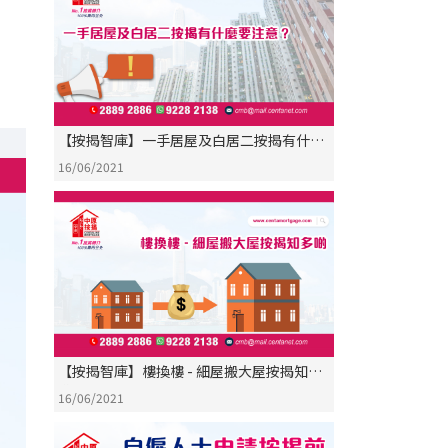
【按揭智庫】一手居屋及白居二按揭有什麼
要注意？
16/06/2021
【按揭智庫】樓換樓 - 細屋搬大屋按揭知多
啲
16/06/2021