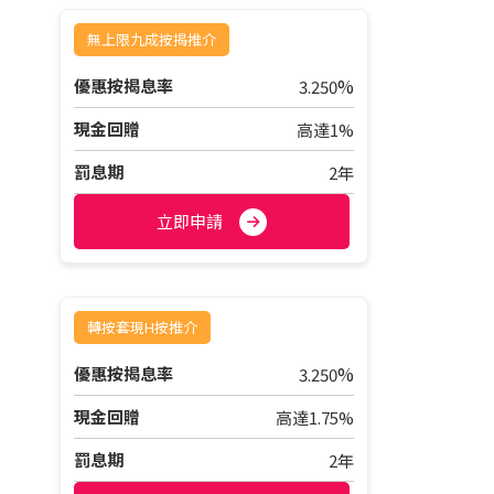
無上限九成按揭推介
%
優惠按揭息率
3.250
現金回贈
高達1%
罰息期
2年
立即申請
轉按套現H按推介
%
優惠按揭息率
3.250
現金回贈
高達1.75%
罰息期
2年