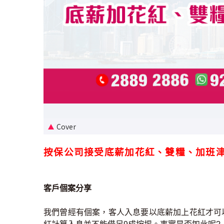
Cover
按保公司接受底薪加花紅、雙糧、加班津
客戶個案分享
我們曾經有個案，客人入息要以底薪加上花紅才可