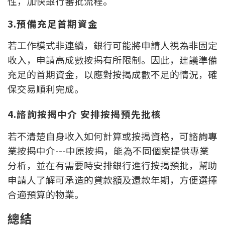
性，加快銀行審批流程。
3.預備充足首期資金
若工作模式非連續，銀行可能將申請人視為非固定
收入，申請高成數按揭有所限制。因此，建議準備
充足的首期資金，以應對按揭成數不足的情況，確
保交易順利完成。
4.諮詢按揭中介 安排按揭預先批核
若不清楚自身收入如何計算或按揭資格，可諮詢專
業按揭中介---中原按揭，能為不同個案提供專業
分析，並在有需要時安排銀行進行按揭預批，幫助
申請人了解可承造的貸款額及還款年期，方便選擇
合適預算的物業。
總結