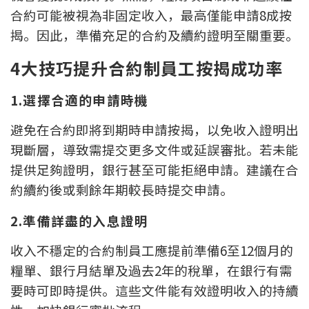
條款及細則
私隱政策聲明
|
合約可能被視為非固定收入，最高僅能申請8成按
揭。因此，準備充足的合約及續約證明至關重要。
4
大技巧提升合約制員工按揭成功率
1.選擇合適的申請時機
避免在合約即將到期時申請按揭，以免收入證明出
現斷層，導致需提交更多文件或延誤審批。若未能
提供足夠證明，銀行甚至可能拒絕申請。建議在合
約續約後或剩餘年期較長時提交申請。
2.準備詳盡的入息證明
收入不穩定的合約制員工應提前準備6至12個月的
糧單、銀行月結單及過去2年的稅單，在銀行有需
要時可即時提供。這些文件能有效證明收入的持續