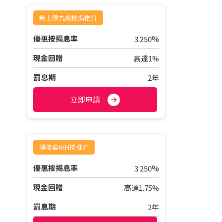
無上限九成按揭推介
%
優惠按揭息率
3.250
現金回贈
高達1%
罰息期
2年
立即申請
轉按套現H按推介
%
優惠按揭息率
3.250
現金回贈
高達1.75%
罰息期
2年