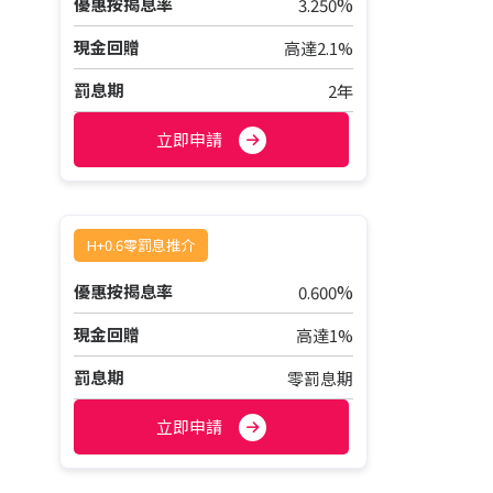
%
優惠按揭息率
3.250
現金回贈
高達2.1%
罰息期
2年
立即申請
H+0.6零罰息推介
%
優惠按揭息率
0.600
現金回贈
高達1%
罰息期
零罰息期
立即申請