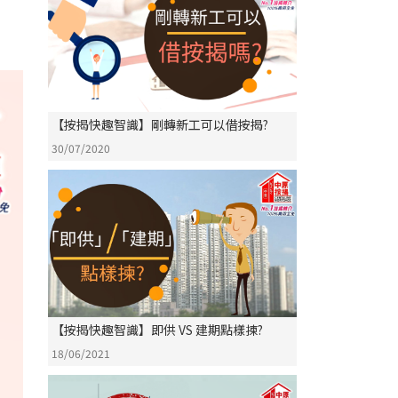
【按揭快趣智識】剛轉新工可以借按揭?
30/07/2020
【按揭快趣智識】即供 VS 建期點樣揀?
18/06/2021