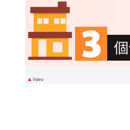
Video