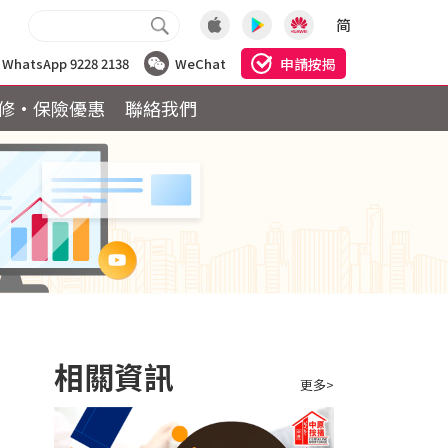
简
申請按揭
WhatsApp 9228 2138
WeChat
修·保險優惠
聯絡我們
相關資訊
更多>