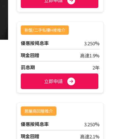
立即申請
新盤/二手私樓H按推介
%
優惠按揭息率
3.250
現金回贈
高達1.9%
罰息期
2年
立即申請
居屋高回贈推介
%
優惠按揭息率
3.250
現金回贈
高達2.1%