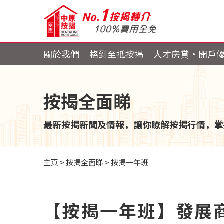
關於我們
格到至抵按揭
人才房貸・開戶
按揭全面睇
最新按揭新聞及情報，讓你瞭解按揭行情，掌
主頁
>
按揭全面睇
>
按揭一年班
【按揭一年班】發展