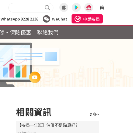
简
申請按揭
WhatsApp 9228 2138
WeChat
修·保險優惠
聯絡我們
相關資訊
更多>
【按揭一年班】估價不足點算好？
17/06/2021