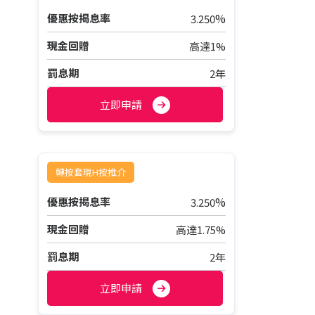
%
優惠按揭息率
3.250
現金回贈
高達1%
罰息期
2年
立即申請
轉按套現H按推介
%
優惠按揭息率
3.250
現金回贈
高達1.75%
罰息期
2年
立即申請