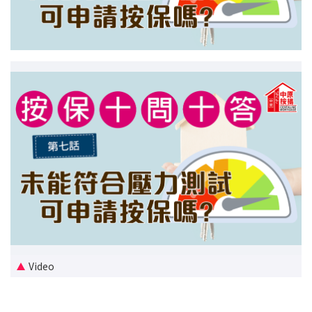
新盤優越按揭優惠
中原按揭標籤優惠
推薦齊齊友賞
按揭工具
按揭計算
轉按計算
置業預算
供款年期計算
Video
工商舖按揭計算