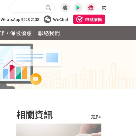
简
申請按揭
WhatsApp 9228 2138
WeChat
修·保險優惠
聯絡我們
相關資訊
更多>