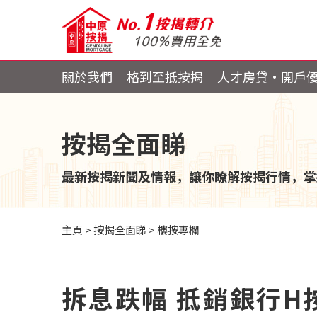
關於我們
格到至抵按揭
人才房貸・開戶
按揭全面睇
最新按揭新聞及情報，讓你瞭解按揭行情，掌
主頁
>
按揭全面睇
>
樓按專欄
拆息跌幅 抵銷銀行H