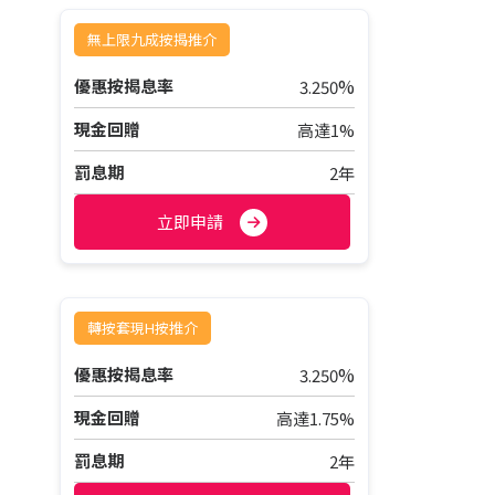
無上限九成按揭推介
%
優惠按揭息率
3.250
現金回贈
高達1%
罰息期
2年
立即申請
轉按套現H按推介
%
優惠按揭息率
3.250
現金回贈
高達1.75%
罰息期
2年