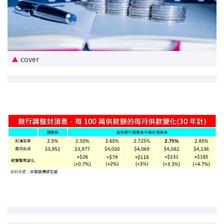
新盤優越按揭優惠
中原按揭標籤優惠
cover
推薦齊齊友賞
按揭工具
按揭計算
轉按計算
置業預算
供款年期計算
工商舖按揭計算