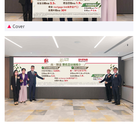
新盤優越按揭優惠
中原按揭標籤優惠
Cover
推薦齊齊友賞
按揭工具
按揭計算
轉按計算
置業預算
供款年期計算
工商舖按揭計算