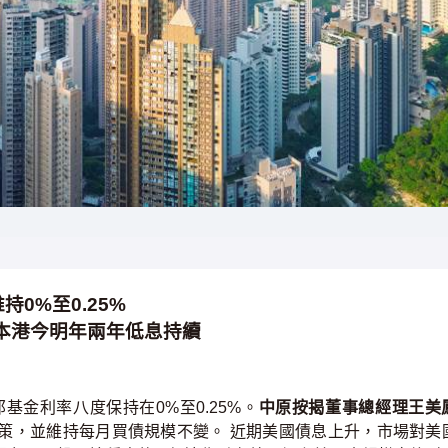
0%至0.25%
 本港今明年兩年低息持續
金利率八度保持在0%至0.25%。
中原按揭董事總經理王美
策，並維持每月買債規模不變。 近期美國債息上升，市場對美