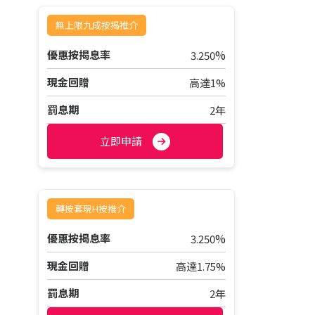
無上限九成按揭推介
%
優惠按揭息率
3.250
現金回贈
高達1%
罰息期
2年
立即申請
轉按套現H按推介
%
優惠按揭息率
3.250
現金回贈
高達1.75%
罰息期
2年