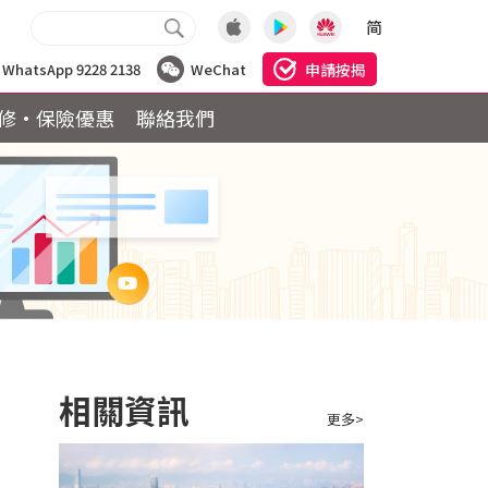
简
申請按揭
WhatsApp 9228 2138
WeChat
修·保險優惠
聯絡我們
相關資訊
更多>