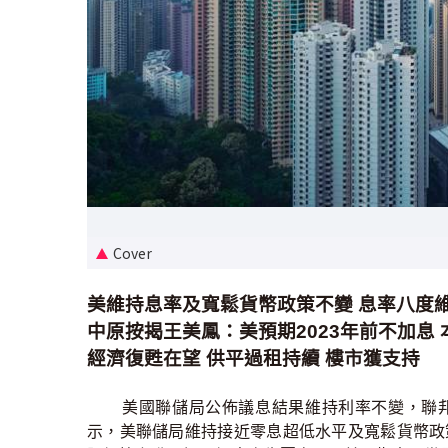
Cover
美維持息率及寬鬆貨幣政策不變 息率八度維持
中原按揭王美鳳：美預期2023年前不加息
經濟復甦在望 供平過租持續 樓市獲支持
美國聯儲局公佈議息結果維持利率不變，聯邦基
示，美聯儲局維持接近零息超低水平及寬鬆貨幣政