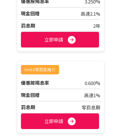
%
優惠按揭息率
3.250
現金回贈
高達2.1%
罰息期
2年
立即申請
H+0.6零罰息推介
%
優惠按揭息率
0.600
現金回贈
高達1%
罰息期
零罰息期
立即申請