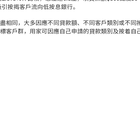
料會吸引按揭客戶流向低按息銀行。
盡相同，大多因應不同貸款額、不同客戶類別或不同
標客戶群，用家可因應自己申請的貸款類別及按着自