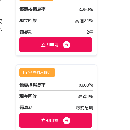
%
優惠按揭息率
3.250
按
現金回贈
高達2.1%
己
罰息期
2年
立即申請
H+0.6零罰息推介
%
優惠按揭息率
0.600
現金回贈
高達1%
罰息期
零罰息期
立即申請