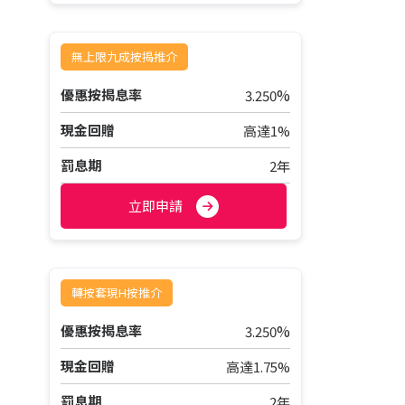
無上限九成按揭推介
%
優惠按揭息率
3.250
現金回贈
高達1%
罰息期
2年
立即申請
轉按套現H按推介
%
優惠按揭息率
3.250
現金回贈
高達1.75%
罰息期
2年