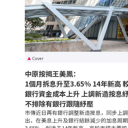
Cover
中原按揭王美鳳：
1個月拆息升至3.65% 14年新高 
銀行資金成本上升 上調新造按息
不排除有銀行跟隨紓壓
巿傳近日再有銀行調整新造按息，同步上調新
出，在美息上升及銀行結餘減少的加息周期
3.65%，創過去14年新高，高於市場主要按息介