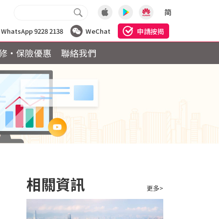
简
申請按揭
WhatsApp 9228 2138
WeChat
修·保險優惠
聯絡我們
相關資訊
更多>