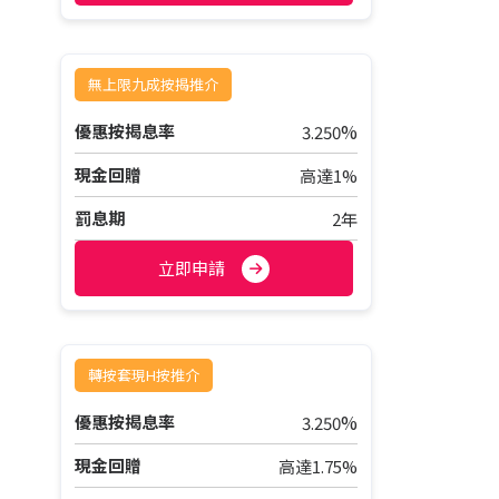
無上限九成按揭推介
%
優惠按揭息率
3.250
現金回贈
高達1%
罰息期
2年
立即申請
轉按套現H按推介
%
優惠按揭息率
3.250
現金回贈
高達1.75%