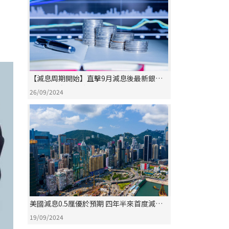
【減息周期開始】直擊9月減息後最新銀行
最優惠利率(P)變化詳情
26/09/2024
美國減息0.5厘優於預期 四年半來首度減息
開展減息周期序幕
19/09/2024