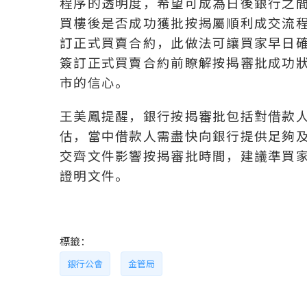
程序的透明度，希望可成為日後銀行之間
買樓後是否成功獲批按揭屬順利成交流程
訂正式買賣合約，此做法可讓買家早日
簽訂正式買賣合約前瞭解按揭審批成功
市的信心。
王美鳳提醒，銀行按揭審批包括對借款
估，當中借款人需盡快向銀行提供足夠
交齊文件影響按揭審批時間，建議準買
證明文件。
標籤：
銀行公會
金管局