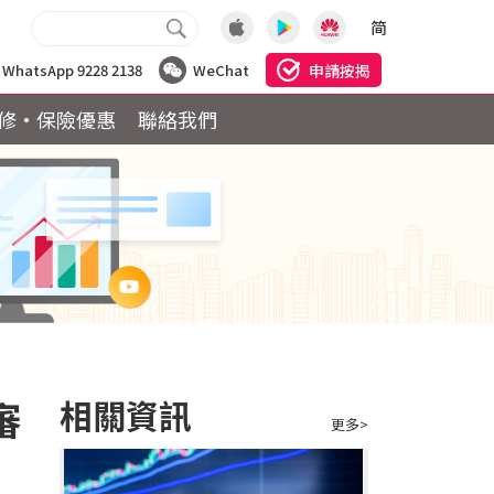
简
申請按揭
WhatsApp 9228 2138
WeChat
修·保險優惠
聯絡我們
審
相關資訊
更多>