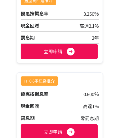
居屋高回贈推介
%
優惠按揭息率
3.250
現金回贈
高達2.1%
罰息期
2年
立即申請
H+0.6零罰息推介
%
優惠按揭息率
0.600
現金回贈
高達1%
罰息期
零罰息期
立即申請