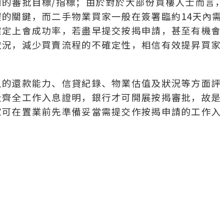
的審批目標/指標；由於對於大部份買樓人士而言
的關鍵，而二手物業買家一般在簽署臨約14天內
確定上會成功率，若盡早提交按揭申請，甚至有機
狀況，減少買賣流程的不確定性，相信有效提昇買
人的還款能力、信貸紀錄、物業估值及狀況等方面
及齊全工作入息證明，銀行才可開展按揭審批，故
家可在置業前先準備妥當需提交作按揭申請的工作