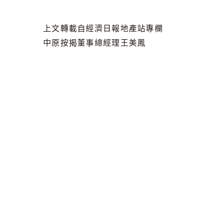
上文轉載自經濟日報地產站專欄
中原按揭董事總經理王美鳳