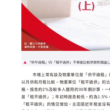
「供平過租」VS「租平過供」不單是比較供款和租金(
市場上常有談及物業單位是「供平過租」
以月供和月租比較，物業單位「租平過供」的比
揭，按息約2%及較多人選用的30年期計算，一個4
是「租平過供」；年初時按息較低，約為1.5%
「租平過供」的情況增加，主因是近年租金沒有