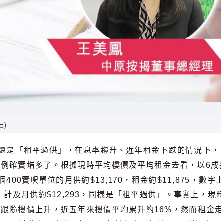
上)
還是「租平過供」，在息率趨升、近年租金下跌的情況下，
例確實增多了。根據現時平均樓價及平均租金去看，以6成
00實呎單位的月供約$13,170，租金約$11,875，數字
，計及月供約$12,293，同樣是「租平過供」。事實上，現
跟隨樓價上升，近五年來樓價平均累升約16%，然而租金