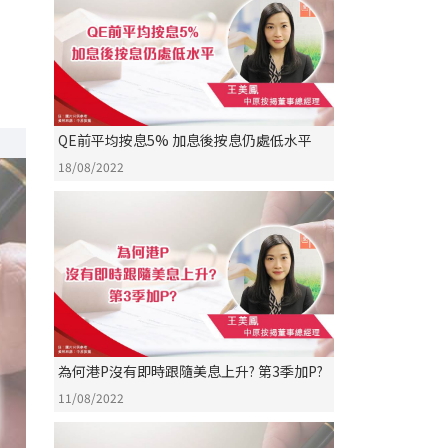
QE前平均按息5% 加息後按息仍處低水平
18/08/2022
為何港P沒有即時跟隨美息上升? 第3季加P?
11/08/2022