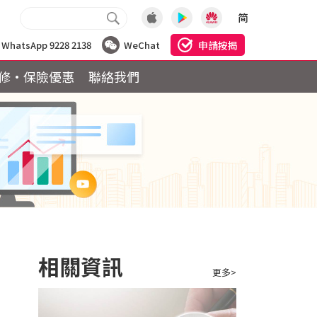
简
申請按揭
WhatsApp 9228 2138
WeChat
修·保險優惠
聯絡我們
相關資訊
更多>