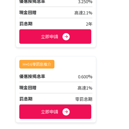
%
優惠按揭息率
3.250
現金回贈
高達2.1%
罰息期
2年
立即申請
H+0.6零罰息推介
%
優惠按揭息率
0.600
現金回贈
高達1%
罰息期
零罰息期
立即申請