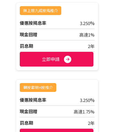
無上限九成按揭推介
%
優惠按揭息率
3.250
現金回贈
高達1%
罰息期
2年
立即申請
轉按套現H按推介
%
優惠按揭息率
3.250
現金回贈
高達1.75%
罰息期
2年