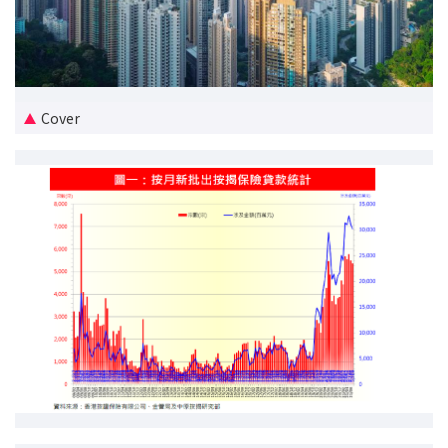
新盤優越按揭優惠
中原按揭標籤優惠
Cover
推薦齊齊友賞
按揭工具
按揭計算
轉按計算
置業預算
供款年期計算
工商舖按揭計算