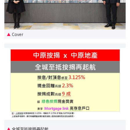
新盤優越按揭優惠
中原按揭標籤優惠
Cover
推薦齊齊友賞
按揭工具
按揭計算
轉按計算
置業預算
供款年期計算
工商舖按揭計算
全城至抵按揭再起航