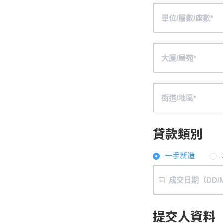
貸款類別
一手新造
提交人資料