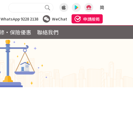
简
申請按揭
WhatsApp 9228 2138
WeChat
修·保險優惠
聯絡我們