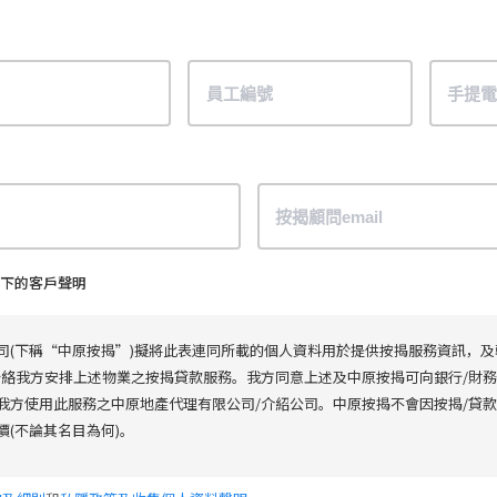
下的客戶聲明
司(下稱“中原按揭”)擬將此表連同所載的個人資料用於提供按揭服務資訊，
聯絡我方安排上述物業之按揭貸款服務。我方同意上述及中原按揭可向銀行/財
我方使用此服務之中原地產代理有限公司/介紹公司。中原按揭不會因按揭/貸
(不論其名目為何)。