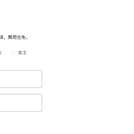
請，費用全免。
太
女士