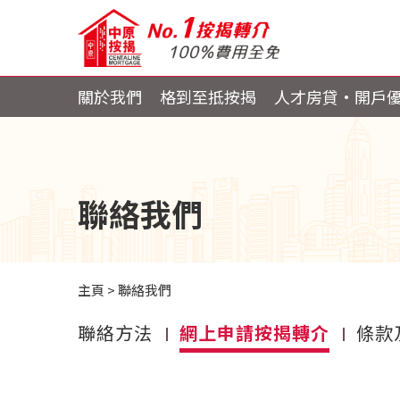
關於我們
格到至抵按揭
人才房貸・開戶
聯絡我們
主頁
>
聯絡我們
聯絡方法
網上申請按揭轉介
條款