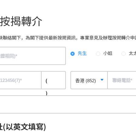
按揭轉介
快聯絡閣下，為閣下提供最新按揭資訊，專業意見及辦理按揭轉介申
先生
小姐
太
(
)
(以英文填寫)