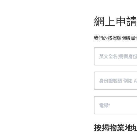
網上申請
我們的按揭顧問將盡
按揭物業地址