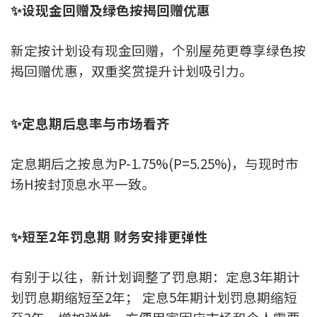
✨
设现金回赠及绿色按揭回赠优惠
按揭智库
新定按计划设有现金回赠，个别屋苑更尊享绿色按
楼按专栏
揭回赠优惠，双重奖赏提升计划吸引力。
按揭百科
✨
定息期后息率与市场看齐
实时银行资讯
装修·保险优惠
定息期后之按息为P-1.75%(P=5.25%)，与现时市
场H按封顶息水平一致。
免费装修转介服务
装修设计专栏
✨
短至2年罚息期 财务安排更弹性
火险、家居、宠物保险
有别于以往，新计划调整了罚息期：定息3年期计
划罚息期缩短至2年； 定息5年期计划罚息期缩短
保险资讯专栏