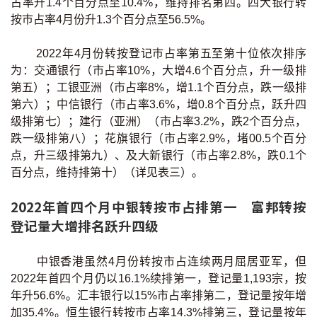
占率升1.4个百分点至10.4%，维持排名第四。四大银行转
按巿占率4月份升1.3个百分点至56.5%。
2022年4月份转按登记巿占率第五至第十位依次排序
为：交通银行（市占率10%，大增4.6个百分点，升一级排
第五）；工银亚洲（市占率8%，增1.1个百分点，跌一级排
第六）；中信银行（市占率3.6%，增0.8个百分点，跃升四
级排第七）；建行（亚洲）（市占率3.2%，跌2个百分点，
跌一级排第八）；花旗银行（市占率2.9%，堵00.5个百分
点，升三级排第九）、及大新银行（市占率2.8%，跌0.1个
百分点，维持排第十）（详见表三）。
2022年首四个月中银转按巿占排第一 富邦转按
登记量大增排名跃升四级
中银香港虽然4月份转按市占连续两月屈居亚军，但
2022年首四个月仍以16.1%续排第一，登记量1,193宗，按
年升56.6%。汇丰银行以15%市占率排第二，登记量按年增
加35.4%。恒生银行转按巿占率14.3%排第三，登记量按年