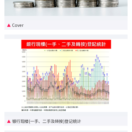
新盘优越按揭优惠
中原按揭标签优惠
Cover
推荐齐齐友赏
按揭工具
按揭计算
转按计算
置业预算
供款年期计算
银行现楼(一手、二手及转按)登记统计
工商铺按揭计算