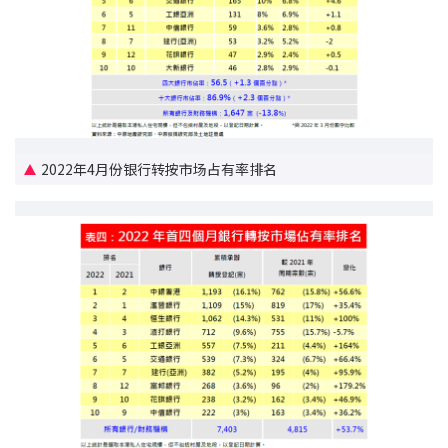
按揭智库
楼按专栏
按揭百科
2022年4月份银行转按市场占有率排名
实时银行资讯
装修·保险优惠
免费装修转介服务
装修设计专栏
火险、家居、宠物保险
保险资讯专栏