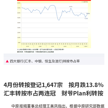
条款及细则
私隐政策声明
|
四大银行(汇丰、中银、恒生及渣打)转按市占率
4月份转按登记1,647宗 按月跌13.8%
汇丰转按巿占两连冠 财爷Plan利转按
中原按揭董事总经理王美凤指出，根据中原研究部数据