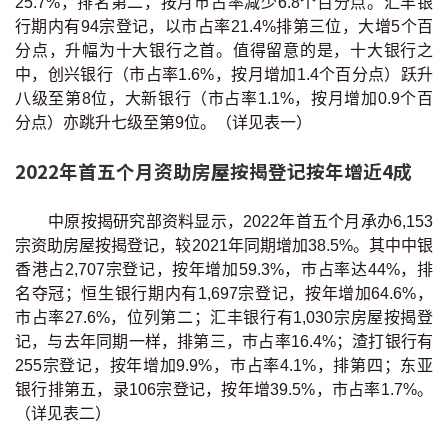
25.7%，排名第二，按月巿占率减少6.8个百分点。汇丰银
行期内有94宗登记，以市占率21.4%排第三位，大增5个百
分点，升幅为十大银行之首。值得留意的是，十大银行之
中，创兴银行（市占率1.6%，按月增加1.4个百分点）跃升
八级至第8位，大新银行（市占率1.1%，按月增加0.9个百
分点）亦跳升七级至第9位。（详见表一）
2022年首五个月资助房屋按揭登记按年增近4成
中原按揭研究部资料显示，2022年首五个月承办6,153
宗资助房屋按揭登记，较2021年同期增加38.5%。其中中银
香港占2,707宗登记，按年增加59.3%，巿占率达44%，排
名夺冠；恒生银行期内有1,697宗登记，按年增加64.6%，
市占率27.6%，位列第二；汇丰银行有1,030宗房屋按揭登
记，与去年同期一样，排第三，巿占率16.4%；渣打银行有
255宗登记，按年增加9.9%，巿占率4.1%，排第四；东亚
银行排第五，录106宗登记，按年增39.5%，市占率1.7%。
（详见表二）