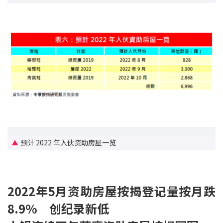
条款及细则
私隐政策声明
|
预计 2022 年入伙资助房屋一览
2022年5月资助房屋按揭登记量按月跌
8.9% 创纪录新低