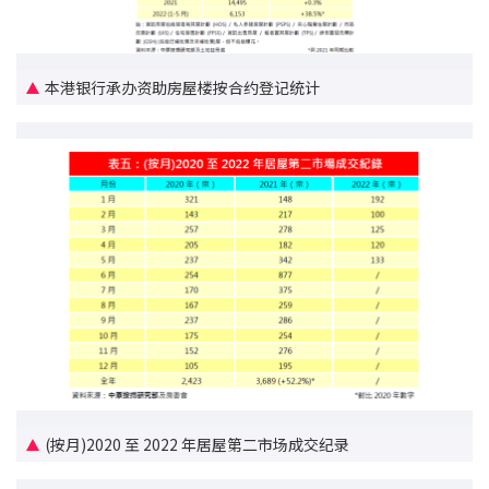
联络我们
联络方式
本港银行承办资助房屋楼按合约登记统计
网上申请按揭转介
条款及细则
私隐政策
繁
本网页所提供资料仅作参考用途。
若因错漏而引致任何不便或损失，中原按揭概不负责。
本网站采用无障碍网页设计，如有任何问题，可查询：
2889 2886 / cmb@mail.centanet.com
(按月)2020 至 2022 年居屋第二市场成交纪录
中原地产
|
网上搵楼
|
中原工商铺
© 2026 中原按揭经纪有限公司 Centaline Mortgage Broker Limited 版权所有