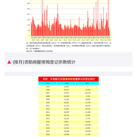
按揭智库
楼按专栏
按揭百科
实时银行资讯
(按月)资助房屋按揭登记宗数统计
装修·保险优惠
免费装修转介服务
装修设计专栏
火险、家居、宠物保险
保险资讯专栏