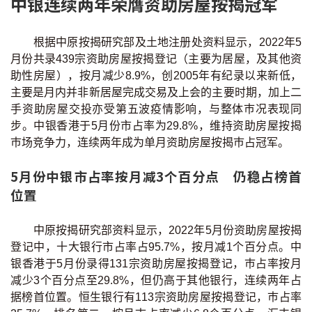
中银连续两年荣膺资助房屋按揭冠军
根据中原按揭研究部及土地注册处资料显示，2022年5
月份共录439宗资助房屋按揭登记（主要为居屋，及其他资
助性房屋），按月减少8.9%，创2005年有纪录以来新低，
主要是月内并非新居屋完成交易及上会的主要时期，加上二
手资助房屋交投亦受第五波疫情影响，与整体巿况表现同
步。中银香港于5月份市占率为29.8%，维持资助房屋按揭
巿场竞争力，连续两年成为单月资助房屋按揭巿占冠军。
5月份中银市占率按月减3个百分点 仍稳占榜首
位置
中原按揭研究部资料显示，2022年5月份资助房屋按揭
登记中，十大银行市占率占95.7%，按月减1个百分点。中
银香港于5月份录得131宗资助房屋按揭登记，巿占率按月
减少3个百分点至29.8%，但仍高于其他银行，连续两年占
据榜首位置。恒生银行有113宗资助房屋按揭登记，巿占率