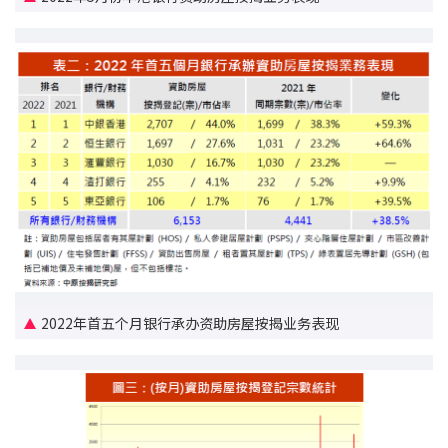
印花税计算
免费物业估价
下载中心
按揭全面睇
新闻/研究
公司动态
按市新闻
2022年首五个月银行承办资助房屋按揭业务表现
统计数据库
按揭快趣智识