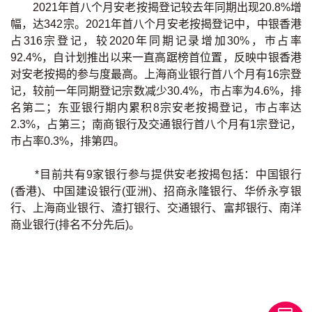
条款及细则
私隐政策声明
2021年首八个月安老按揭登记较去年同期出现20.8%增
|
幅，达342宗。2021年首八个月安老按揭登记中，中银香港
占316宗登记，较2020年同期记录增加30%，巿占率
92.4%，自计划推出以来一直高踞榜首位置，反映中银香港
对安老按揭的参与度最高。上海商业银行首八个月有16宗登
记，较前一年同期登记宗数减少30.4%，市占率为4.6%，排
名第二；东亚银行期内累积8宗安老按揭登记，巿占率达
2.3%，占第三；南商银行及交通银行首八个月有1宗登记，
市占率0.3%，排第四。
*目前共有9家银行参与提供安老按揭包括：中国银行
(香港)、中国建设银行(亚洲)、招商永隆银行、华侨永亨银
行、上海商业银行、渣打银行、交通银行、富邦银行、南洋
商业银行(排名不分先后)。