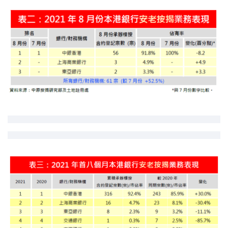
印花税计算
免费物业估价
下载中心
按揭全面睇
新闻/研究
公司动态
按市新闻
统计数据库
按揭快趣智识