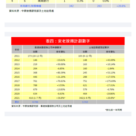
按揭智库
楼按专栏
按揭百科
实时银行资讯
装修·保险优惠
免费装修转介服务
装修设计专栏
火险、家居、宠物保险
保险资讯专栏