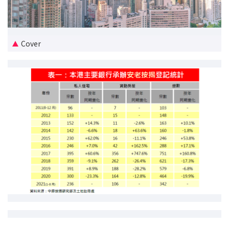
新盘优越按揭优惠
中原按揭标签优惠
Cover
推荐齐齐友赏
按揭工具
按揭计算
转按计算
置业预算
供款年期计算
工商铺按揭计算