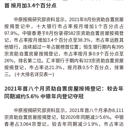
条款及细则
私隐政策声明
首 按月加3.4个百分点
|
中原按揭研究部资料显示，2021年8月份资助自置房屋
按揭登记中，十大银行市占率按月增加1个百分点占
97.9%。中银香港于8月份录得582宗资助自置房屋按揭登
记，巿占率按月增加3.4个百分点至38.3%，市占率远胜其
他银行，连续超过一年占据榜首位置；恒生银行期内有395
宗资助自置房屋按揭登记，市占率按月多0.9个百分点至
26%，排名第二位。汇丰银行于期内有323宗资助自置房屋
按揭登记，巿占率达21.3%，按月跌0.5个百分点，排第
三。 (十大排名详见表一)
2021年首八个月资助自置房屋按揭登记：较去年
同期减约5.6% 中银年内登记夺冠
中原按揭研究部资料显示，2021年首八个月承办8,111
宗资助自置房屋按揭登记，较2020年同期减少5.6%。中银
香港占3,064宗登记，较去年同期减少1.9%，巿占率达