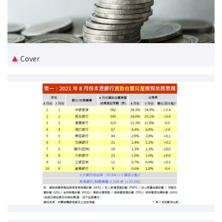
新盘优越按揭优惠
中原按揭标签优惠
Cover
推荐齐齐友赏
按揭工具
按揭计算
转按计算
置业预算
供款年期计算
工商铺按揭计算