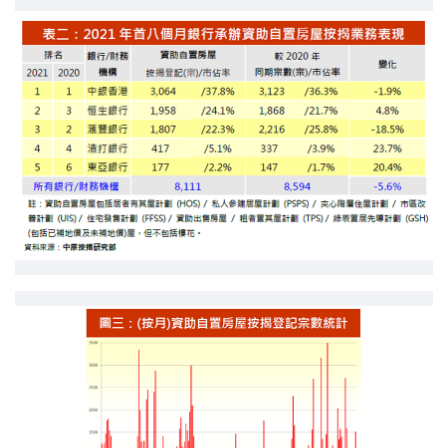
印花税计算
免费物业估价
下载中心
按揭全面睇
新闻/研究
公司动态
按市新闻
统计数据库
按揭快趣智识