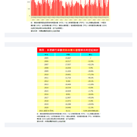
按揭智库
楼按专栏
按揭百科
实时银行资讯
装修·保险优惠
免费装修转介服务
装修设计专栏
火险、家居、宠物保险
保险资讯专栏