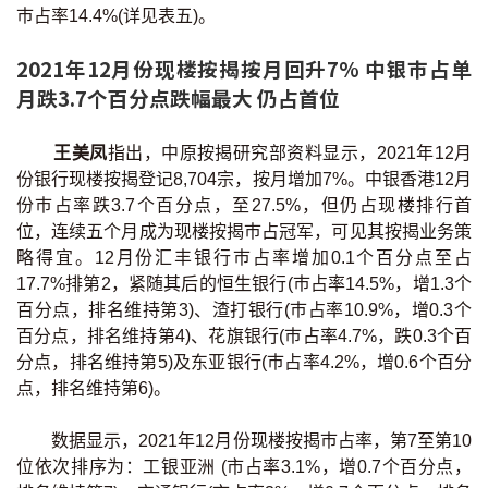
巿占率14.4%(详见表五)。
2021年12月份现楼按揭按月回升7% 中银巿占单
月跌3.7个百分点跌幅最大 仍占首位
王美凤
指出，中原按揭研究部资料显示，2021年12月
份银行现楼按揭登记8,704宗，按月增加7%。中银香港12月
份巿占率跌3.7个百分点，至27.5%，但仍占现楼排行首
位，连续五个月成为现楼按揭巿占冠军，可见其按揭业务策
略得宜。12月份汇丰银行巿占率增加0.1个百分点至占
17.7%排第2，紧随其后的恒生银行(巿占率14.5%，增1.3个
百分点，排名维持第3)、渣打银行(巿占率10.9%，增0.3个
百分点，排名维持第4)、花旗银行(巿占率4.7%，跌0.3个百
分点，排名维持第5)及东亚银行(巿占率4.2%，增0.6个百分
点，排名维持第6)。
数据显示，2021年12月份现楼按揭巿占率，第7至第10
位依次排序为：工银亚洲 (市占率3.1%，增0.7个百分点，