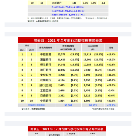
按揭智库
楼按专栏
按揭百科
实时银行资讯
装修·保险优惠
免费装修转介服务
装修设计专栏
火险、家居、宠物保险
保险资讯专栏