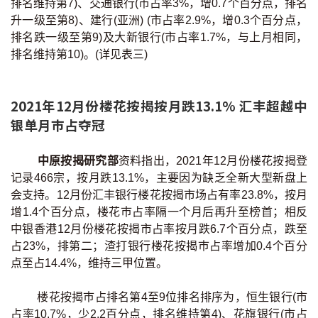
排名维持第7)、交通银行(市占率3%，增0.7个百分点，排名
升一级至第8)、建行(亚洲) (市占率2.9%，增0.3个百分点，
排名跌一级至第9)及大新银行(市占率1.7%，与上月相同，
排名维持第10)。(详见表三)
2021年12月份楼花按揭按月跌13.1%
汇丰
超越
中
银
单月巿占夺冠
中原按揭研究部
资料指出，2021年12月份楼花按揭登
记录466宗，按月跌13.1%，主要因为缺乏全新大型新盘上
会支持。12月份汇丰银行楼花按揭市场占有率23.8%，按月
增1.4个百分点，楼花巿占率隔一个月后再升至榜首；相反
中银香港12月份楼花按揭市占率按月跌6.7个百分点，跌至
占23%，排第二；渣打银行楼花按揭巿占率增加0.4个百分
点至占14.4%，维持三甲位置。
楼花按揭巿占排名第4至9位排名排序为，恒生银行(市
占率10.7%，少2.2百分点，排名维持第4)、花旗银行(市占