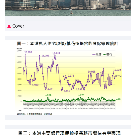
新盘优越按揭优惠
中原按揭标签优惠
Cover
推荐齐齐友赏
按揭工具
按揭计算
转按计算
置业预算
供款年期计算
工商铺按揭计算