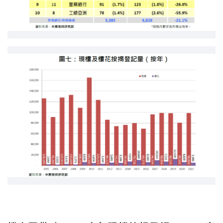
条款及细则
私隐政策声明
|