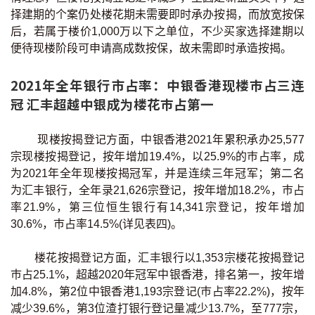
择建期的个案仍处楼花期未需要即时承办按揭，而放宽按保
后，若属于楼价1,000万以下之单位，不少买家选择建期以
便待现楼阶段可申请高成数按保，故未需即时承造按揭。
2021年全年银行市占率：中银香港现楼巿占三连
冠 汇丰超越中银成为楼花巿占第一
现楼按揭登记方面，中银香港2021年累积承办25,577
宗现楼按揭登记，按年增加19.4%，以25.9%的巿占率，成
为2021年全年现楼按揭冠军，并是连续三年冠军；第二名
为汇丰银行，全年录21,626宗登记，按年增加18.2%，巿占
率21.9%，第三位恒生银行有14,341宗登记，按年增加
30.6%，巿占率14.5%(详见表四)。
楼花按揭登记方面，汇丰银行以1,353宗楼花按揭登记
巿占25.1%，超越2020年冠军中银香港，排名第一，按年增
加4.8%，第2位中银香港1,193宗登记(巿占率22.2%)，按年
减少39.6%，第3位渣打银行登记量减少13.7%，至777宗，