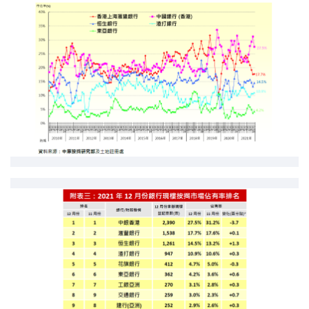
印花税计算
免费物业估价
下载中心
按揭全面睇
新闻/研究
公司动态
按市新闻
统计数据库
按揭快趣智识