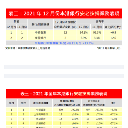
印花税计算
免费物业估价
下载中心
按揭全面睇
新闻/研究
公司动态
按市新闻
统计数据库
按揭快趣智识