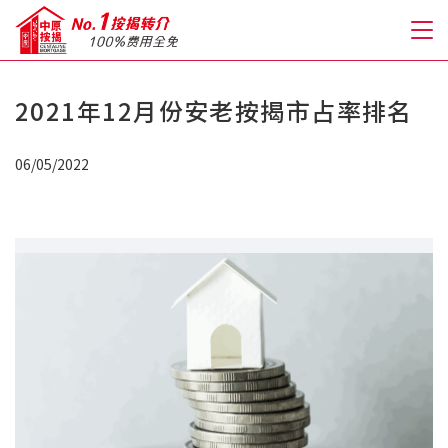
2021年12月份安老按揭市占率排名
关于我们
06/05/2022
格到至抵按揭
人才房贷・开户优惠
免费房贷转介服务
免费开户转介服务
私人贷款
优惠礼遇