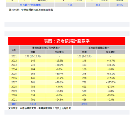
按揭智库
楼按专栏
按揭百科
实时银行资讯
装修·保险优惠
免费装修转介服务
装修设计专栏
火险、家居、宠物保险
保险资讯专栏