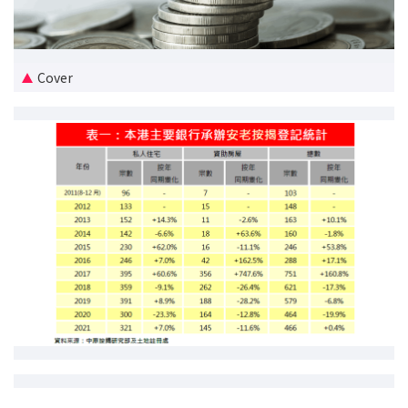
新盘优越按揭优惠
中原按揭标签优惠
Cover
推荐齐齐友赏
按揭工具
按揭计算
转按计算
置业预算
供款年期计算
工商铺按揭计算