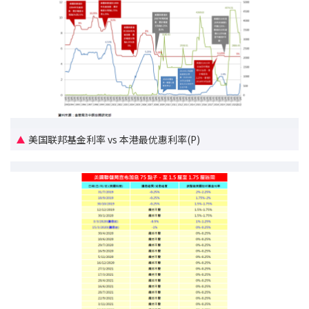
按揭智库
楼按专栏
按揭百科
实时银行资讯
美国联邦基金利率 vs 本港最优惠利率(P)
装修·保险优惠
免费装修转介服务
装修设计专栏
火险、家居、宠物保险
保险资讯专栏