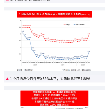
印花税计算
免费物业估价
下载中心
按揭全面睇
新闻/研究
公司动态
按市新闻
1 个月拆息今日升至0.58%水平，实际按息低至1.88%
统计数据库
按揭快趣智识