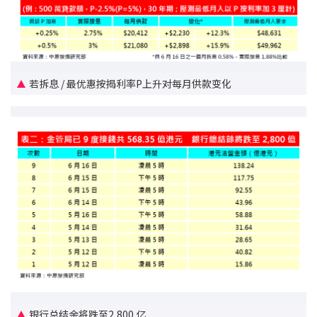
新盘优越按揭优惠
中原按揭标签优惠
若拆息 / 最优惠按揭利率P上升对每月供款变化
推荐齐齐友赏
按揭工具
按揭计算
转按计算
置业预算
供款年期计算
工商铺按揭计算
银行总结余将跌至2,800 亿