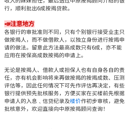
收入的妹妹担任，最后透过中原按揭顾问介绍的银
行，顺利批出6成按揭贷款。
📣注意地方
各银行的审批准则不同，只有个别银行接受业主只
做按揭人，而不做借款人，以独立身份进行按揭申
请的做法。留意此方法最高成数只有6成，亦不能
应用在按保高成数按揭的申请上。
无论是按揭人、借款人或担保人也有自身各自的责
任，亦有机会影响将来再做按揭的按揭成数、压测
评估等，因此任何情况下可先作评估再决定，有些
银行提供预先批核服务，方便买家在买楼前先根据
申请人的入息﹑信贷纪录及
楼价
作初步审核，避免
批核意外，欢迎直接向中原按揭顾问查询！