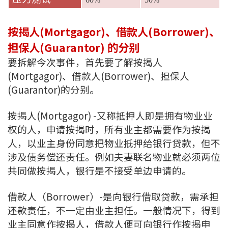
条款及细则
私隐政策声明
|
按揭人(Mortgagor)、借款人(Borrower)、
担保人(Guarantor) 的分别
要拆解今次事件，首先要了解按揭人
(Mortgagor)、借款人(Borrower)、担保人
(Guarantor)的分别。
按揭人(Mortgagor) -又称抵押人即是拥有物业业
权的人，申请按揭时，所有业主都需要作为按揭
人，以业主身份同意把物业抵押给银行贷款，但不
涉及债务偿还责任。例如夫妻联名物业就必须两位
共同做按揭人，银行是不接受单边申请的。
借款人（Borrower）-是向银行借取贷款，需承担
还款责任，不一定由业主担任。一般情况下，得到
业主同意作按揭人，借款人便可向银行作按揭申