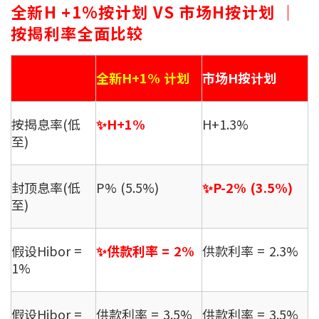
条款及细则
私隐政策声明
全新H +1%按计划 VS 市场H按计划 ｜
|
按揭利率全面比较
全新H+1% 计划
市场H按计划
按揭息率(低
✨H+1%
H+1.3%
至)
封顶息率(低
P% (5.5%)
✨P-2% (3.5%)
至)
假设Hibor =
✨供款利率 = 2%
供款利率 = 2.3%
1%
假设Hibor =
供款利率 = 3.5%
供款利率 = 3.5%