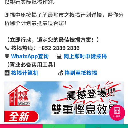
以银行实际批核作准。
即揾中原按揭了解最贴市之按揭计划详情，帮你分
析哪个计划最抵最适合您！
【立即行动，锁定您的最佳按揭方案！】
📞 按揭热线：+852 2889 2886
💬
WhatsApp查询
💻
网上即时申请按揭
【置业必备实用工具】
🧮
按揭计算机
💰
格到至抵按揭