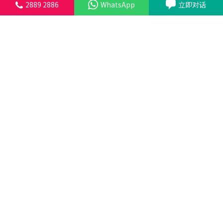
2889 2886
WhatsApp
立即对话
线上-立即对话
标签：