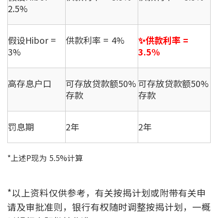
2.5%
假设Hibor =
供款利率 = 4%
✨供款利率 =
3%
3.5%
高存息户口
可存放贷款额50%
可存放贷款额50%
存款
存款
罚息期
2年
2年
*上述P现为 5.5%计算
*以上资料仅供参考，有关按揭计划或附带有关申
请及审批准则，银行有权随时调整按揭计划，一概