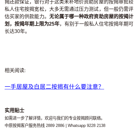
揭还款保证，银行对于这类未补地价资助房屋的按揭审批较
私人住宅按揭宽松，大多无需通过压力测试，但一般仍需评
估买家的供款能力。
无论属于哪一种政府资助房屋的按揭计
划，按揭年期上限为25年
，有别于一般私人住宅按揭年期可
长达30年。
相关阅读
:
一手居屋及白居二按揭有什么要注意？
实用贴士
如需进一步了解详情，欢迎与我们的专业按揭顾问联络。
中原按揭客户服务热线 2889 2886 | Whatsapp 9228 2138