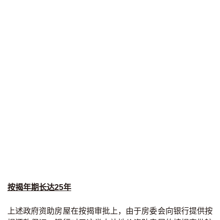
按揭年期长达25年
上述政府资助房屋在按揭审批上，由于房委会向银行提供按