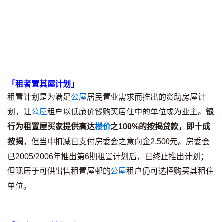
条款及细则
私隐政策声明
|
「租者置其屋计划」
租置计划是为满足
公屋
居民置业需求而推出的资助房屋计
划，让
公屋
租户以低廉价钱购买居住中的单位成为业主。
银
行为租置屋买家提供高达
楼价
之100%的按揭贷款，即十成
按揭
，但当中扣减已支付房委会之意向金2,500元。房委会
已2005/2006年推出第6期租置计划后，已终止推出计划；
但现居于可供出售租置屋邨的
公屋
租户仍可选择购买其租住
单位。