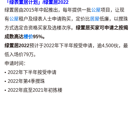
「绿表置居计划」/绿置居2022
绿置居由2015年中起推出，每年提供一批
公屋
项目，让现
有
公屋
租户及绿表人士申请购买，定价比
居屋
低廉，以搅珠
方式选定合资格买家及选楼次序。
绿置居买家可申请之按揭
成数高达
楼价
95%。
绿置居2022
预计于2022年下半年按受申请，逾4,500伙，最
低入场价79万。
申请时间：
• 2022年下半年按受申请
• 2022年第4季搅珠
• 2022年底至2021年初拣楼