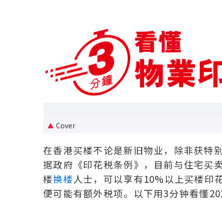
Cover
在香港买楼不论是新旧物业，除非获特
据政府《印花税条例》，目前与住宅买
楼
换楼
人士，可以享有10%以上买楼印
便可能有额外税项。以下用3分钟看懂20