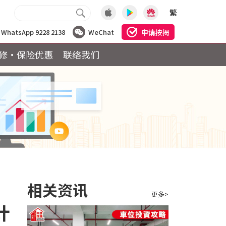
繁
申请按揭
WhatsApp 9228 2138
WeChat
修·保险优惠
联络我们
相关资讯
更多>
计