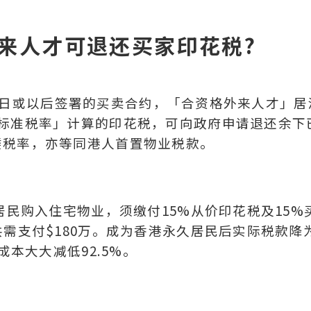
来人才可退还买家印花税?
月19日或以后签署的买卖合约，「合资格外来人才」居
二标准税率」计算的印花税，可向政府申请退还余下
楼税率，亦等同港人首置物业税款。
居民购入住宅物业，须缴付15%从价印花税及15%
共需支付$180万。成为香港永久居民后实际税款降
成本大大减低92.5%。