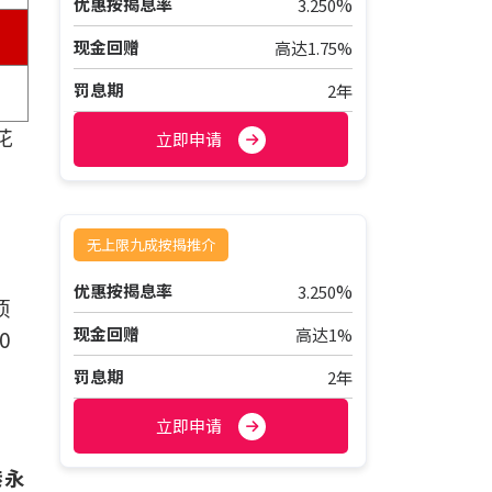
%
优惠按揭息率
3.250
现金回赠
高达1.75%
罚息期
2年
花
立即申请
无上限九成按揭推介
%
优惠按揭息率
3.250
项
现金回赠
高达1%
0
罚息期
2年
立即申请
港永