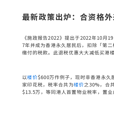
最新政策出炉：合资格外
《施政报告2022》提出于2022年10
7年并成为香港永久居民后，扣除「第
缴付的税款。此退税优惠大大减低买港
以
楼价
$600万作例子，现时非香港永久
家印花税，税率合共为
楼价
之30%，合
$13.5万，等同港人首置物业税率，置业