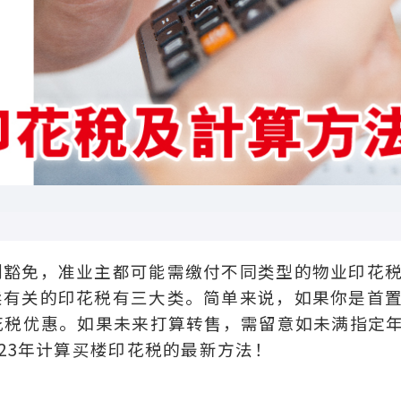
别豁免，准业主都可能需缴付不同类型的物业印花
卖有关的印花税有三大类。简单来说，如果你是首
花税优惠。如果未来打算转售，需留意如未满指定
23年计算买楼印花税的最新方法！