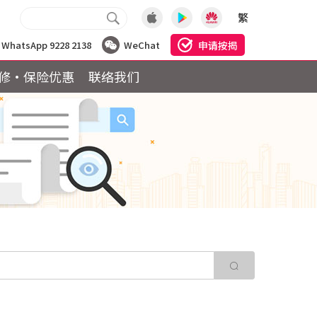
繁
申请按揭
WhatsApp 9228 2138
WeChat
修·保险优惠
联络我们