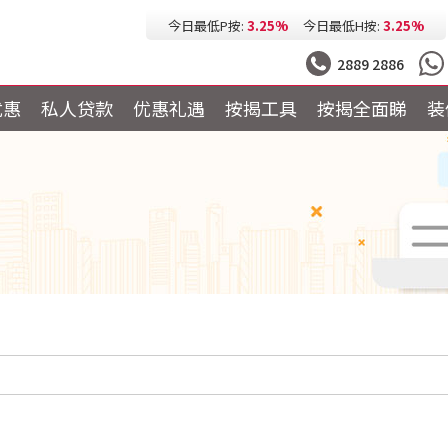
今日最低P按:
3.25%
今日最低H按:
3.25%
2889 2886
优惠
私人贷款
优惠礼遇
按揭工具
按揭全面睇
装