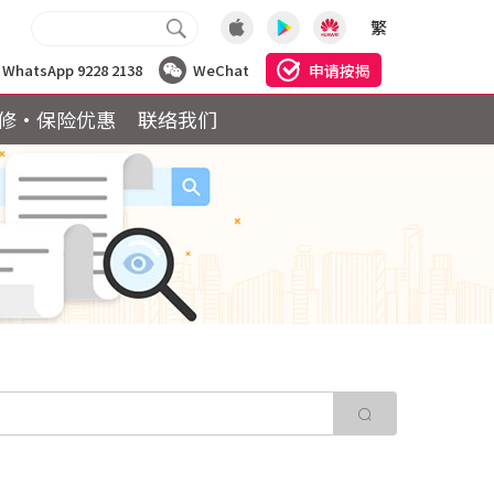
繁
申请按揭
WhatsApp 9228 2138
WeChat
修·保险优惠
联络我们