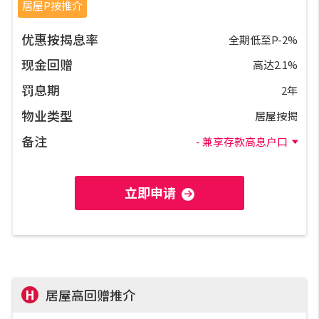
私人贷款
居屋P按推介
优惠按揭息率
全期低至P-2%
优惠礼遇
现金回赠
高达2.1%
新盘优越按揭优惠
罚息期
2年
物业类型
居屋按揭
中原按揭标签优惠
备注
- 兼享存款高息户口
推荐齐齐友赏
立即申请
按揭工具
按揭计算
转按计算
H
居屋高回赠推介