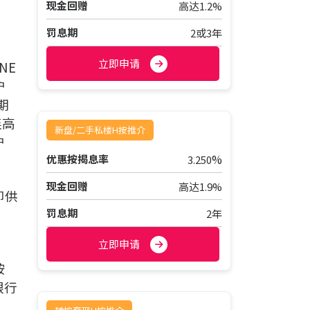
现金回赠
高达1.2%
罚息期
2或3年
立即申请
NE
户
期
连高
新盘/二手私楼H按推介
户
%
优惠按揭息率
3.250
现金回赠
高达1.9%
即供
，
罚息期
2年
立即申请
按
银行