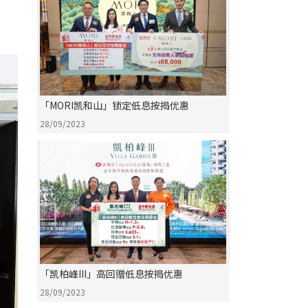
「MORI凯和山」锁定低息按揭优惠
28/09/2023
「凯柏峰III」高回赠低息按揭优惠
28/09/2023