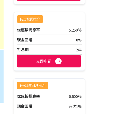
内房按揭推介
%
优惠按揭息率
5.250
现金回赠
0%
罚息期
2年
立即申请
H+0.6零罚息推介
%
优惠按揭息率
0.600
现金回赠
高达1%
为