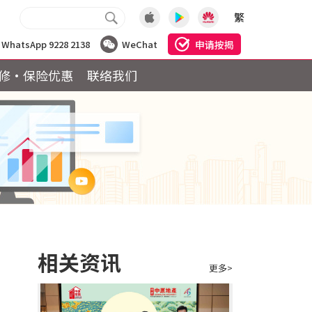
繁
申请按揭
WhatsApp 9228 2138
WeChat
修·保险优惠
联络我们
相关资讯
更多>