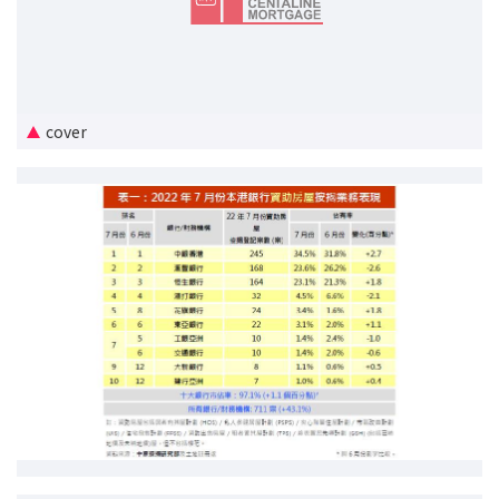
新盘优越按揭优惠
中原按揭标签优惠
cover
推荐齐齐友赏
按揭工具
按揭计算
转按计算
置业预算
供款年期计算
工商铺按揭计算