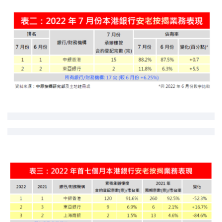
印花税计算
免费物业估价
下载中心
按揭全面睇
新闻/研究
公司动态
按市新闻
统计数据库
按揭快趣智识