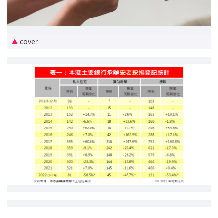
新盘优越按揭优惠
中原按揭标签优惠
cover
推荐齐齐友赏
按揭工具
按揭计算
转按计算
置业预算
供款年期计算
工商铺按揭计算