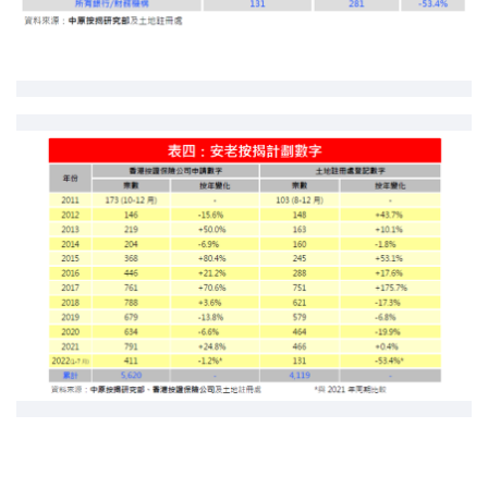
按揭智库
楼按专栏
按揭百科
实时银行资讯
装修·保险优惠
免费装修转介服务
装修设计专栏
火险、家居、宠物保险
保险资讯专栏