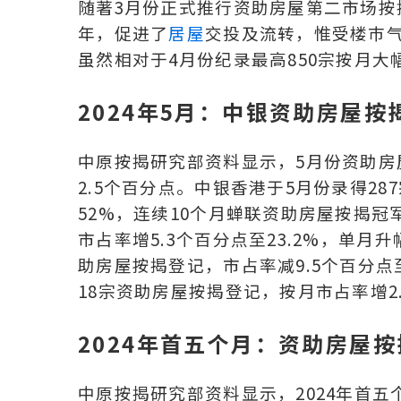
随著3月份正式推行资助房屋第二市场按
年，促进了
居屋
交投及流转，惟受楼巿气
虽然相对于4月份纪录最高850宗按月大
2024年5月：中银资助房屋按
中原按揭研究部资料显示，5月份资助房
2.5个百分点。中银香港于5月份录得2
52%，连续10个月蝉联资助房屋按揭冠
市占率增5.3个百分点至23.2%，单
助房屋按揭登记，市占率减9.5个百分点
18宗资助房屋按揭登记，按月市占率增2
2024年首五个月：资助房屋按
中原按揭研究部资料显示，2024年首五个