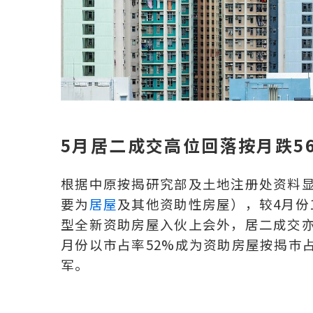
5月居二成交高位回落按月跌5
根据中原按揭研究部及土地注册处资料显示
要为
居屋
及其他资助性房屋），较4月份1
型全新资助房屋入伙上会外，居二成交
月份以市占率52%成为资助房屋按揭巿
军。