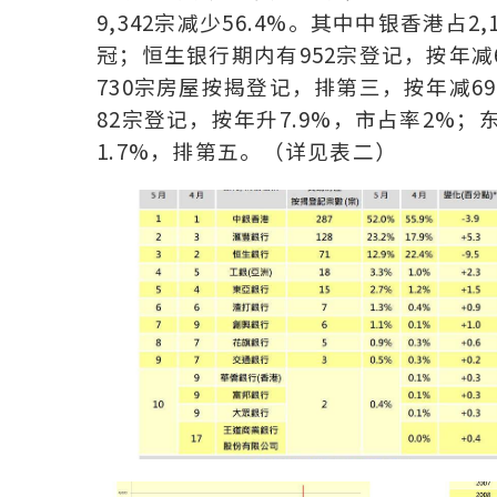
9,342宗减少56.4%。其中中银香港占2
冠；恒生银行期内有952宗登记，按年减6
730宗房屋按揭登记，排第三，按年减69
82宗登记，按年升7.9%，市占率2%；
1.7%，排第五。（详见表二）