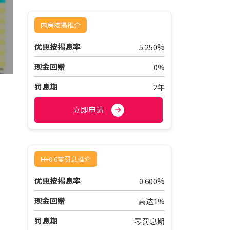
内房按揭推介
%
优惠按揭息率
5.250
现金回赠
0%
罚息期
2年
立即申请
H+0.6零罚息推介
%
优惠按揭息率
0.600
现金回赠
高达1%
罚息期
零罚息期