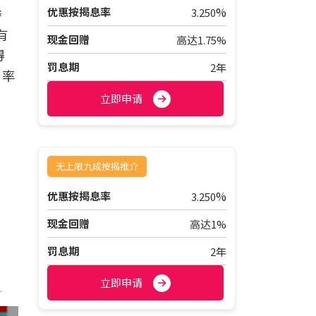
%
夺
优惠按揭息率
3.250
有
现金回赠
高达1.75%
得
罚息期
2年
占率
立即申请
无上限九成按揭推介
%
优惠按揭息率
3.250
现金回赠
高达1%
罚息期
2年
立即申请