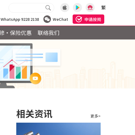
繁
申请按揭
WhatsApp 9228 2138
WeChat
修·保险优惠
联络我们
相关资讯
更多>