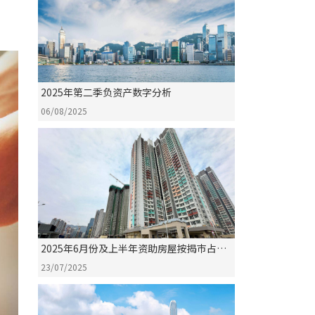
2025年第二季负资产数字分析
06/08/2025
2025年6月份及上半年资助房屋按揭巿占率
分析
23/07/2025