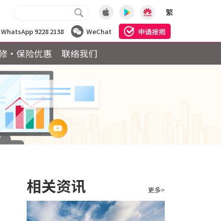
繁
申请按揭
WhatsApp 9228 2138
WeChat
修·保险优惠
联络我们
相关资讯
更多>