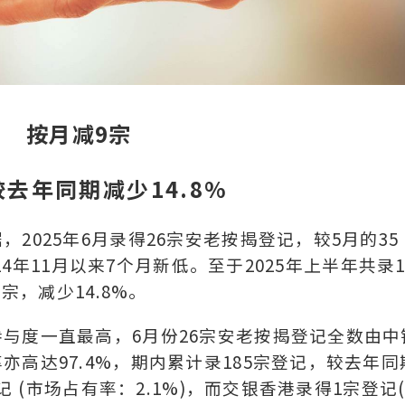
宗 按月
减
9
宗
去年同期减少14.8%
2025年6月录得26宗安老按揭登记，较5月的35
24年11月以来7个月新低。至于2025年上半年共录1
宗，减少14.8%。
与度一直最高，6月份26宗安老按揭登记全数由中
高达97.4%，期内累计录185宗登记，较去年同
记 (市场占有率：2.1%)，而交银香港录得1宗登记