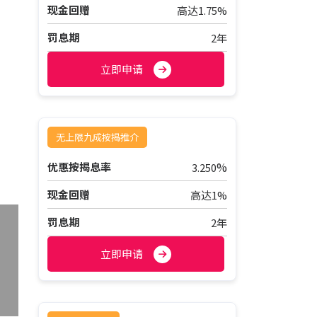
现金回赠
高达1.75%
罚息期
2年
立即申请
无上限九成按揭推介
%
优惠按揭息率
3.250
现金回赠
高达1%
罚息期
2年
立即申请