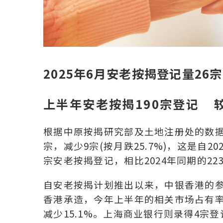
2025
年6月安老按揭登记量26
上半年安老按揭190宗登记 较
根据中原按揭研究部及土地注册处的数据，
宗，减少9宗(按月跌25.7%)，这是自20
宗安老按揭登记，相比2024年同期的223
自安老按揭计划推出以来，中银香港的参
香港承造，今年上半年的相关市场占有率亦
减少15.1%。上海商业银行则录得4宗登