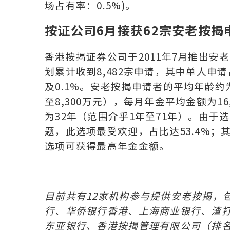
场占有率：0.5%)。
按证公司6月接获62宗安老按揭申
香港按揭证券公司于2011年7月推出安老
划累计收到8,482宗申请，其中单人申请
及0.1%。安老按揭申请者的平均年龄约
至8,300万元），每月年金平均金额为16
为32年（范围介乎1年至71年）。由
题，此选项最受欢迎，占比达53.4%；
选项可获得最高年金金额。
目前共有
12
家机构参与提供安老按揭，
行、华侨银行香港、上海商业银行、渣
东亚银行、香港按揭管理有限公司（排