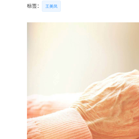
标签：
王美凤