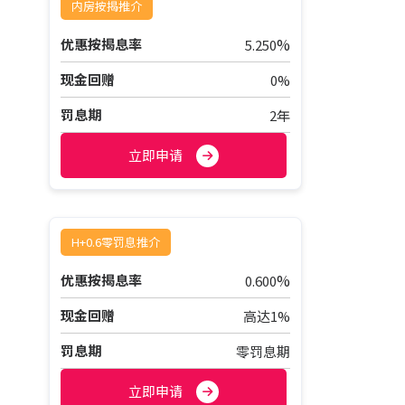
内房按揭推介
%
优惠按揭息率
5.250
现金回赠
0%
罚息期
2年
立即申请
H+0.6零罚息推介
%
优惠按揭息率
0.600
现金回赠
高达1%
罚息期
零罚息期
立即申请