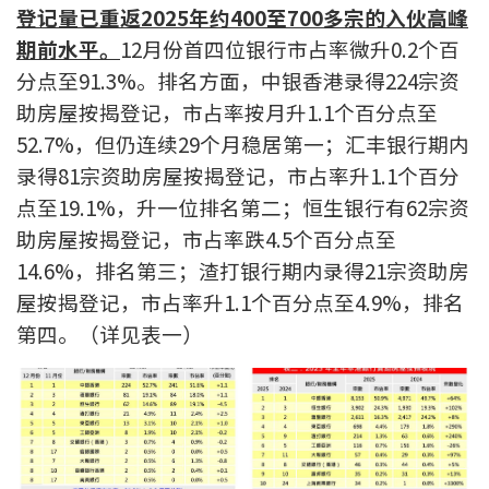
登记量已重返2025年约400至700多宗的入伙高峰
期前水平。
12月份首四位银行市占率微升0.2个百
分点至91.3%。排名方面，中银香港录得224宗资
助房屋按揭登记，市占率按月升1.1个百分点至
52.7%，但仍连续29个月稳居第一；汇丰银行期内
录得81宗资助房屋按揭登记，市占率升1.1个百分
点至19.1%，升一位排名第二；恒生银行有62宗资
助房屋按揭登记，市占率跌4.5个百分点至
14.6%，排名第三；渣打银行期内录得21宗资助房
屋按揭登记，市占率升1.1个百分点至4.9%，排名
第四。（详见表一）