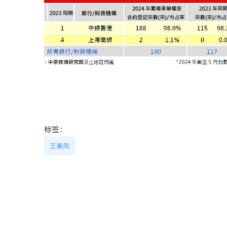
标签：
王美凤