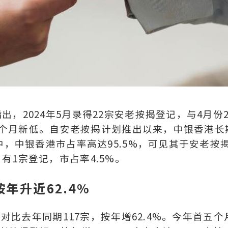
，2024年5月录得22宗安老按揭登记，与4月份2
10个月新低。自安老按揭计划推出以来，中银香港长
中，中银香港市占率高达95.5%，可见其于安老按
1宗登记，市占率4.5%。
年升近62.4%
，对比去年同期117宗，按年增62.4%。今年首五个