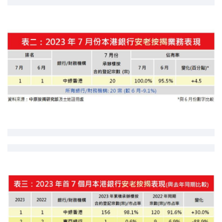
印花税计算
免费物业估价
下载中心
按揭全面睇
新闻/研究
公司动态
按市新闻
统计数据库
按揭快趣智识