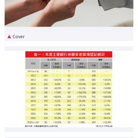
新盘优越按揭优惠
中原按揭标签优惠
Cover
推荐齐齐友赏
按揭工具
按揭计算
转按计算
置业预算
供款年期计算
工商铺按揭计算