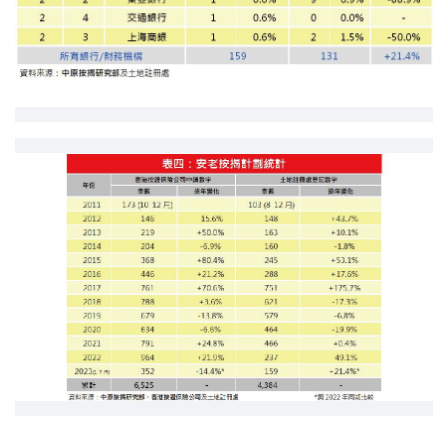
按揭智库
楼按专栏
按揭百科
实时银行资讯
装修·保险优惠
免费装修转介服务
装修设计专栏
火险、家居、宠物保险
保险资讯专栏