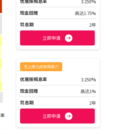
%
优惠按揭息率
3.250
现金回赠
高达1.75%
罚息期
2年
立即申请
无上限九成按揭推介
%
优惠按揭息率
3.250
现金回赠
高达1%
罚息期
2年
立即申请