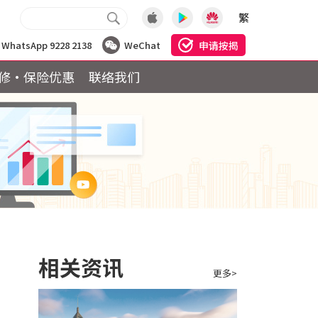
繁
申请按揭
WhatsApp 9228 2138
WeChat
修·保险优惠
联络我们
相关资讯
更多>