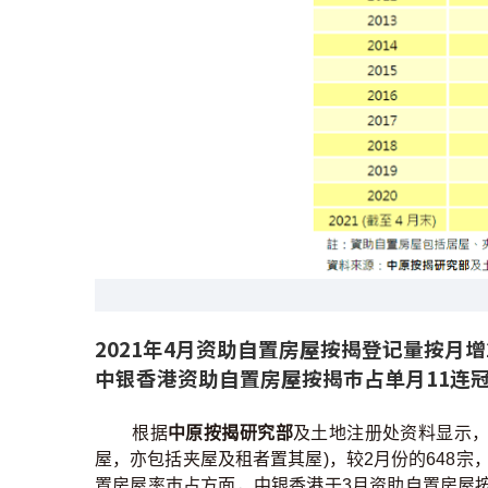
2021年4月资助自置房屋按揭登记量按月增2
中银香港资助自置房屋按揭巿占单月11连
根据
中原按揭研究部
及土地注册处资料显示，2
屋，亦包括夹屋及租者置其屋)，较2月份的648宗
置房屋率巿占方面，中银香港于3月资助自置房屋