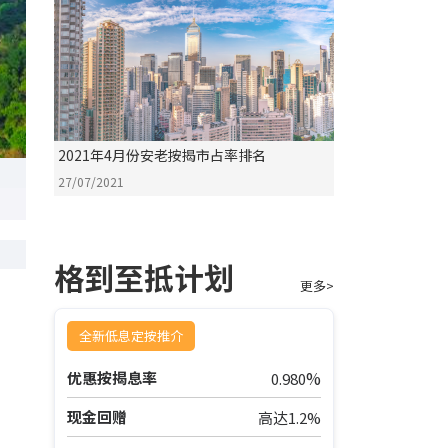
2021年4月份安老按揭市占率排名
27/07/2021
格到至抵计划
更多>
全新低息定按推介
%
优惠按揭息率
0.980
现金回赠
高达1.2%