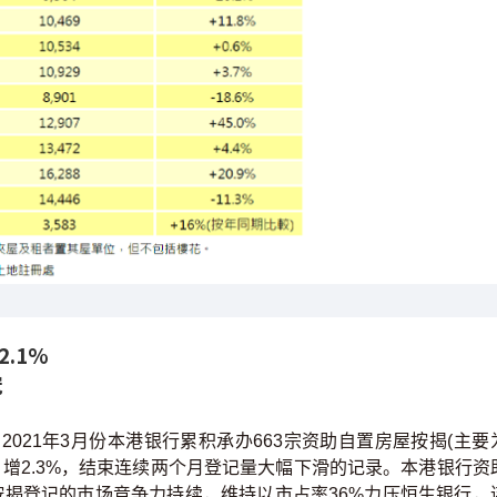
.1%
冠
021年3月份本港银行累积承办663宗资助自置房屋按揭(主要
，增2.3%，结束连续两个月登记量大幅下滑的记录。本港银行资
按揭登记的巿场竞争力持续，维持以市占率36%力压恒生银行，