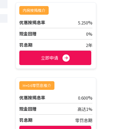
内房按揭推介
%
优惠按揭息率
5.250
现金回赠
0%
罚息期
2年
立即申请
H+0.6零罚息推介
%
优惠按揭息率
0.600
现金回赠
高达1%
罚息期
零罚息期