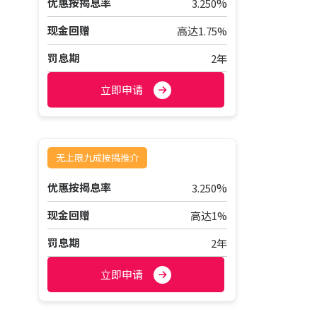
%
优惠按揭息率
3.250
现金回赠
高达1.75%
罚息期
2年
立即申请
无上限九成按揭推介
%
优惠按揭息率
3.250
现金回赠
高达1%
罚息期
2年
立即申请