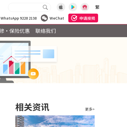
繁
申请按揭
WhatsApp 9228 2138
WeChat
修·保险优惠
联络我们
相关资讯
更多>