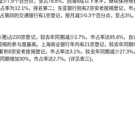
减少7.9个百分点，至占78.8%，回落8成以下水平，继续保持榜
市占率为12.1%，排名第二；东亚银行则有2宗安老按揭登记，巿
级占第四的交通银行有1宗登记，按月减少0.3个百分点，至占3%。
港)占220宗登记，较去年同期减少2.7%，巿占率达85.6%，自
按揭的参与度最高。上海商业银行年内有21宗登记，较去年同期
内累积8宗安老按揭登记，巿占率达3.1%，较去年同期减少27.3%
期增加30%，市占率达2.7%。(详见表三)。