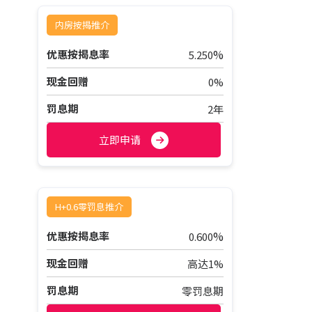
内房按揭推介
%
优惠按揭息率
5.250
现金回赠
0%
罚息期
2年
立即申请
H+0.6零罚息推介
%
优惠按揭息率
0.600
现金回赠
高达1%
罚息期
零罚息期