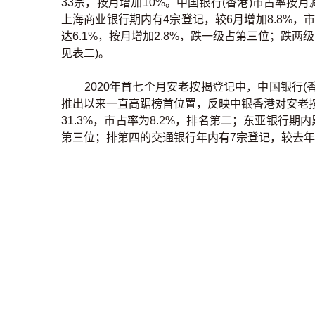
33宗，按月增加10%。中国银行(香港)市占率按月
上海商业银行期内有4宗登记，较6月增加8.8%，
达6.1%，按月增加2.8%，跌一级占第三位；跌两
见表二)。
2020年首七个月安老按揭登记中，中国银行(香
推出以来一直高踞榜首位置，反映中银香港对安老
31.3%，市占率为8.2%，排名第二；东亚银行期
第三位；排第四的交通银行年内有7宗登记，较去年同