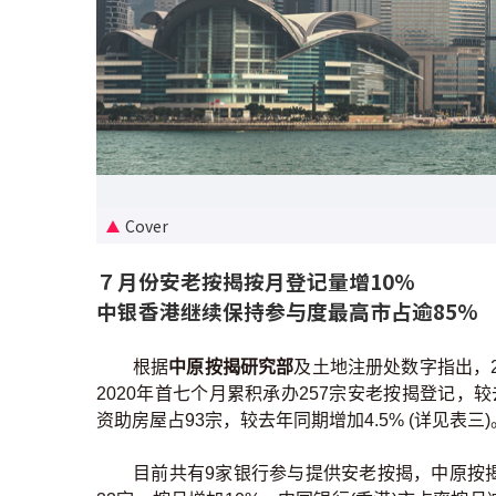
Cover
７月份安老按揭按月登记量增10%
中银香港继续保持参与度最高市占逾85%
根据
中原按揭研究部
及土地注册处数字指出，2
2020年首七个月累积承办257宗安老按揭登记，较
资助房屋占93宗，较去年同期增加4.5% (详见表三)
目前共有9家银行参与提供安老按揭，中原按揭