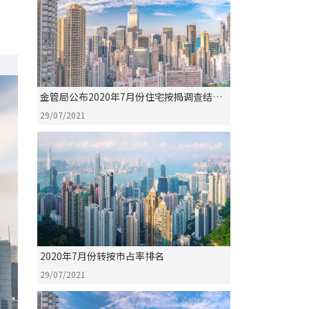
金管局公布2020年7月份住宅按揭调查结果
评析
29/07/2021
2020年7月份转按市占率排名
29/07/2021