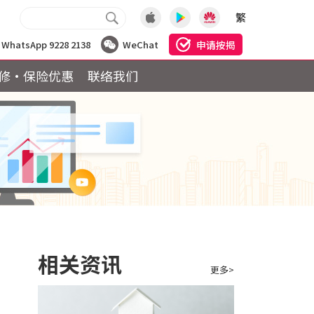
繁
申请按揭
WhatsApp 9228 2138
WeChat
修·保险优惠
联络我们
相关资讯
更多>