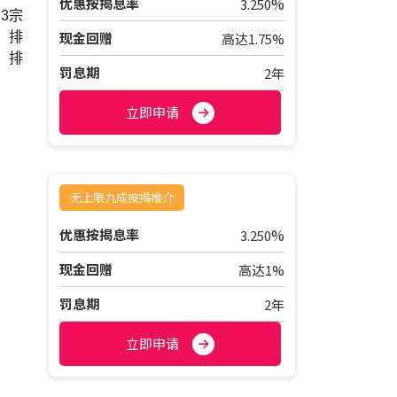
%
优惠按揭息率
3.250
3宗
现金回赠
；排
高达1.75%
，排
罚息期
2年
立即申请
无上限九成按揭推介
%
优惠按揭息率
3.250
现金回赠
高达1%
罚息期
2年
立即申请