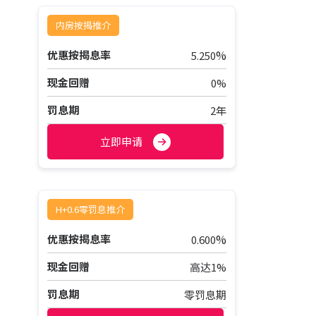
内房按揭推介
%
优惠按揭息率
5.250
现金回赠
0%
罚息期
2年
立即申请
H+0.6零罚息推介
%
优惠按揭息率
0.600
现金回赠
高达1%
罚息期
零罚息期