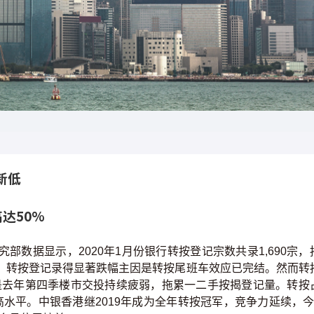
新低
达50%
部数据显示，2020年1月份银行转按登记宗数共录1,690宗，
水平；转按登记录得显著跌幅主因是转按尾班车效应已完结。然而转
，主因是去年第四季楼市交投持续疲弱，拖累一二手按揭登记量。转按
高水平。中银香港继2019年成为全年转按冠军，竞争力延续，今