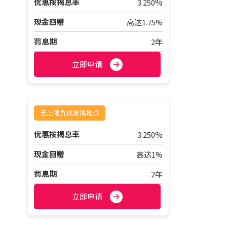
%
优惠按揭息率
3.250
现金回赠
高达1.75%
罚息期
2年
立即申请
无上限九成按揭推介
%
优惠按揭息率
3.250
现金回赠
高达1%
罚息期
2年
立即申请