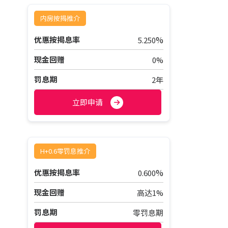
内房按揭推介
%
优惠按揭息率
5.250
现金回赠
0%
罚息期
2年
立即申请
H+0.6零罚息推介
%
优惠按揭息率
0.600
现金回赠
高达1%
罚息期
零罚息期