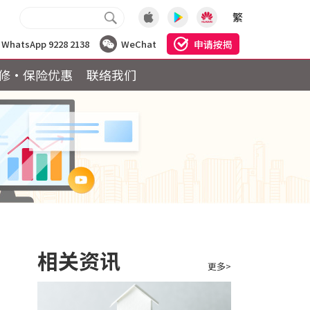
繁
申请按揭
WhatsApp 9228 2138
WeChat
修·保险优惠
联络我们
相关资讯
更多>