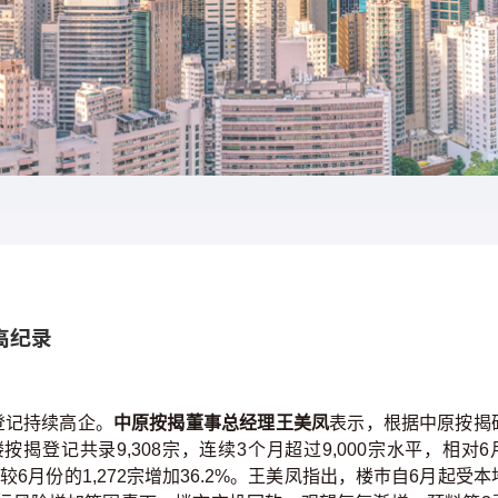
新高纪录
登记持续高企。
中原按揭董事总经理王美凤
表示，根据中原按揭
揭登记共录9,308宗，连续3个月超过9,000宗水平，相对6
，较6月份的1,272宗增加36.2%。王美凤指出，楼巿自6月起受本