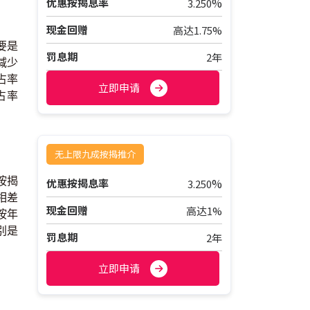
%
优惠按揭息率
3.250
现金回赠
高达1.75%
要是
罚息期
2年
减少
占率
立即申请
占率
无上限九成按揭推介
按揭
%
优惠按揭息率
3.250
相差
现金回赠
高达1%
按年
别是
罚息期
2年
立即申请