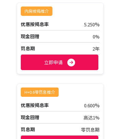
内房按揭推介
%
优惠按揭息率
5.250
现金回赠
0%
罚息期
2年
立即申请
H+0.6零罚息推介
%
优惠按揭息率
0.600
现金回赠
高达1%
罚息期
零罚息期