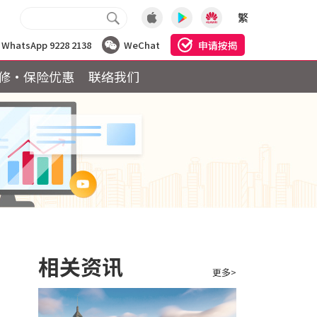
繁
申请按揭
WhatsApp 9228 2138
WeChat
修·保险优惠
联络我们
相关资讯
更多>