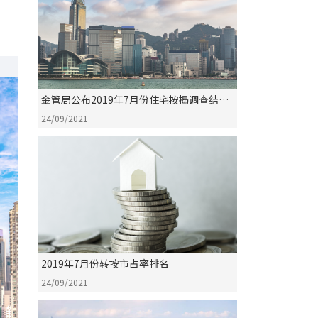
金管局公布2019年7月份住宅按揭调查结果
评析
24/09/2021
2019年7月份转按市占率排名
24/09/2021