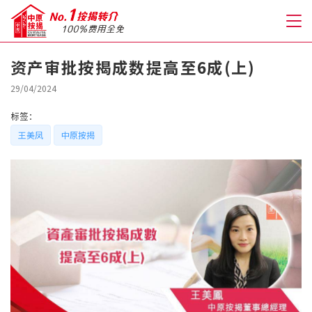
资产审批按揭成数提高至6成(上)
关于我们
29/04/2024
标签：
格到至抵按揭
王美凤
中原按揭
人才房贷・开户优惠
免费房贷转介服务
免费开户转介服务
私人贷款
优惠礼遇