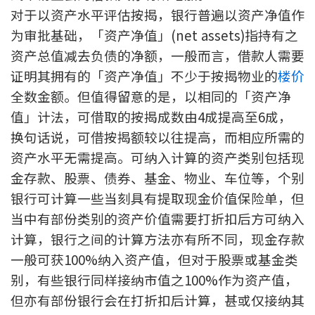
对于以资产水平评估按揭，银行普遍以资产净值作
印花税计算
为审批基础，「资产净值」(net assets)指持有之
免费物业估价
资产总值减去负债的净额，一般而言，借款人需要
证明其拥有的「资产净值」不少于按揭物业的
楼价
下载中心
全数金额。但值得留意的是，以相同的「资产净
值」计法，可借取的按揭成数由4成提高至6成，
按揭全面睇
换句话说，可借按揭额较以往提高，而相应所需的
新闻/研究
资产水平无需提高。可纳入计算的资产类别包括现
金存款、股票、债券、基金、物业、车位等，个别
公司动态
银行可计算一些当刻具有提取现金价值保险单，但
当中有部份类别的资产价值需要打折扣后方可纳入
按市新闻
计算，银行之间的计算方法亦有所不同，现金存款
一般可获100%纳入资产值，但对于股票或基金类
统计数据库
别，有些银行同样接纳市值之100%作为资产值，
按揭快趣智识
但亦有部份银行会在打折扣后计算，甚或仅接纳其