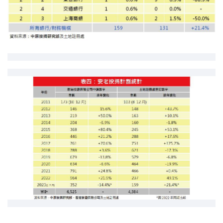
按揭智库
楼按专栏
按揭百科
实时银行资讯
装修·保险优惠
免费装修转介服务
装修设计专栏
火险、家居、宠物保险
保险资讯专栏