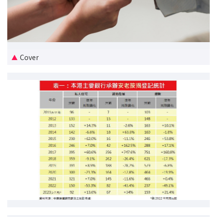
新盘优越按揭优惠
中原按揭标签优惠
Cover
推荐齐齐友赏
按揭工具
按揭计算
转按计算
置业预算
供款年期计算
工商铺按揭计算