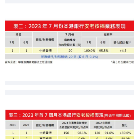
印花税计算
免费物业估价
下载中心
按揭全面睇
新闻/研究
公司动态
按市新闻
统计数据库
按揭快趣智识