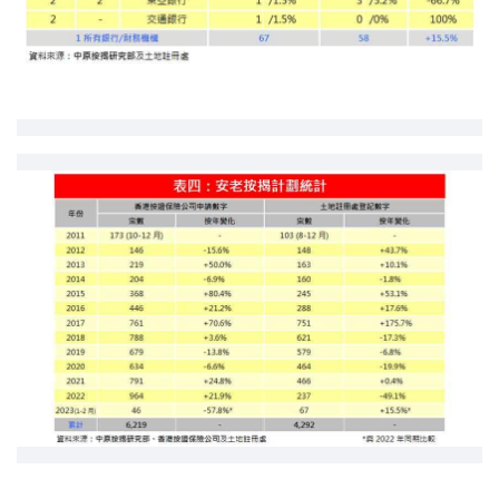
按揭智库
楼按专栏
按揭百科
实时银行资讯
装修·保险优惠
免费装修转介服务
装修设计专栏
火险、家居、宠物保险
保险资讯专栏