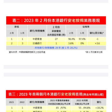
印花税计算
免费物业估价
下载中心
按揭全面睇
新闻/研究
公司动态
按市新闻
统计数据库
按揭快趣智识