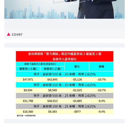
新盘优越按揭优惠
中原按揭标签优惠
cover
推荐齐齐友赏
按揭工具
按揭计算
转按计算
置业预算
供款年期计算
工商铺按揭计算